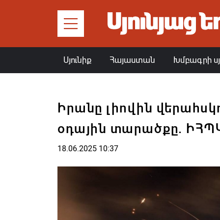
Սյունիք
Հայաստան
Խմբագրի ս
Իրանը լիովին վերահսկո
օդային տարածքը. ԻՀՊ
18.06.2025 10:37