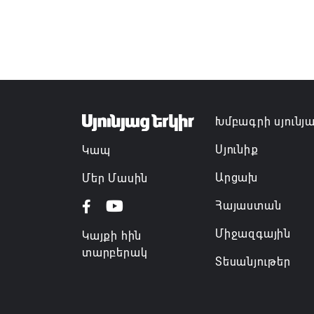
Խմբագրի սյունյ
Սյունիք
Կապ
Արցախ
Մեր Մասին
Հայաստան
Միջազգային
Կայքի հին
տարբերակ
Տեսանյութեր