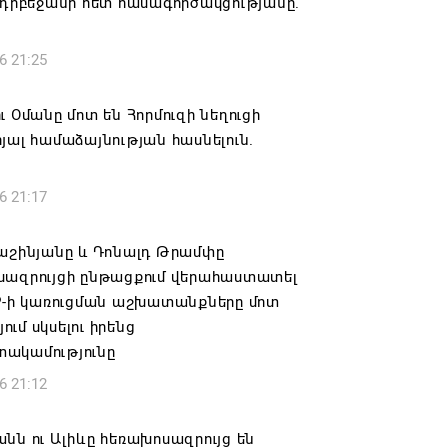
Ադրբեջանի հետ համագործակցությանը.
6 21:25
ւ Օմանը մոտ են Հորմուզի նեղուցի
յալ համաձայնության հասնելուն.
6 21:17
Փաշինյանը և Դոնալդ Թրամփը
սազրույցի ընթացքում վերահաստատել
PP-ի կառուցման աշխատանքները մոտ
ւմ սկսելու իրենց
ակամությունը
6 21:12
նն ու Ալիևը հեռախոսազրույց են