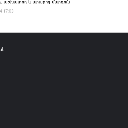
, աշխատող և արարող մարդուն
ան, Սաուդյան Արաբիան և Պակիստանը
4 17:03
ան դաշինք ստեղծելու մասին
յնագիր են ստորագրել
6 16:43
ան