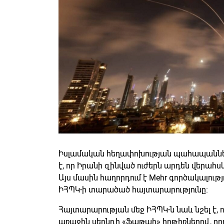
Իսլամական հեղափոխության պահապաններ
է, որ Իրանի զինված ուժերն արդեն վերահս
Այս մասին հաղորդում է Mehr գործակալությո
ԻՀՊԿ-ի տարածած հայտարարությունը։
Հայտարարության մեջ ԻՀՊԿ-ն նաև նշել է, 
առաջին սերնդի «Ֆաթահ» հրթիռներով, որո