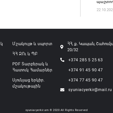
պաշտող
Թուրքի
22.10.202
ռազմակ
համաձա
07.08.202
ակ
Մշակույթ և սպորտ
ՀՀ, ք․ Կապան, Շահումյ
20/32
ՀՀ ԶՈւ և ՊԲ
+374 285 5 25 63
PDF Տարբերակ և
Հատուկ Համարներ
+374 91 45 90 47
Սյունյաց երկիր.
+374 77 45 90 47
մշակութային
syuniacyerkir@mail.ru
syuniacyerkir.am © 2020 All Rights Reserved