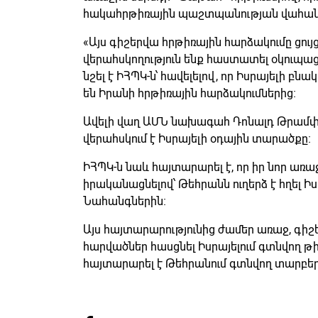
հակահրթիռային պաշտպանության վահա
«Այս գիշերվա հրթիռային հարձակումը ցույ
վերահսկողություն ենք հաստատել օկուպաց
նշել է ԻՀՊԿ-ն՝ հավելելով, որ Իսրայելի բ
են Իրանի հրթիռային հարձակումներից։
Ավելի վաղ ԱՄՆ նախագահ Դոնալդ Թրամփն է
վերահսկում է Իսրայելի օդային տարածքը։
ԻՀՊԿ-ն նաև հայտարարել է, որ իր նոր առ
իրականացնելով՝ Թեհրանն ուղերձ է հղել Ի
Նահանգներին։
Այս հայտարարությունից ժամեր առաջ, գիշ
հարվածներ հասցնել Իսրայելում գտնվող թի
հայտարարել է Թեհրանում գտնվող տարբեր