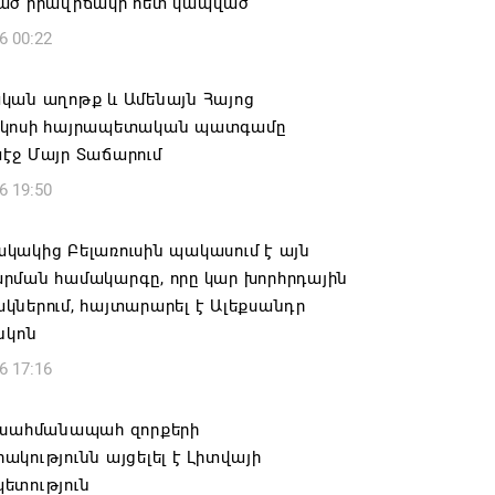
ած իրավիճակի հետ կապված
6 00:22
կան աղոթք և Ամենայն Հայոց
կոսի հայրապետական պատգամը
էջ Մայր Տաճարում
6 19:50
կակից Բելառուսին պակասում է այն
րման համակարգը, որը կար խորհրդային
ներում, հայտարարել է Ալեքսանդր
նկոն
6 17:16
 սահմանապահ զորքերի
կությունն այցելել է Լիտվայի
ետություն