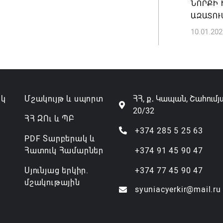
ՆՈՐՔԻ 
ԱԶԱՏՈՒ
10.01.202
ակ
Մշակույթ և սպորտ
ՀՀ, ք․ Կապան, Շահումյ
20/32
ՀՀ ԶՈւ և ՊԲ
+374 285 5 25 63
PDF Տարբերակ և
Հատուկ Համարներ
+374 91 45 90 47
Սյունյաց երկիր.
+374 77 45 90 47
մշակութային
syuniacyerkir@mail.ru