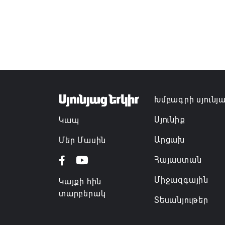
Խմբագրի սյունյ
Սյունիք
Կապ
Արցախ
Մեր Մասին
Հայաստան
Միջազգային
Կայքի հին
տարբերակ
Տեսանյութեր