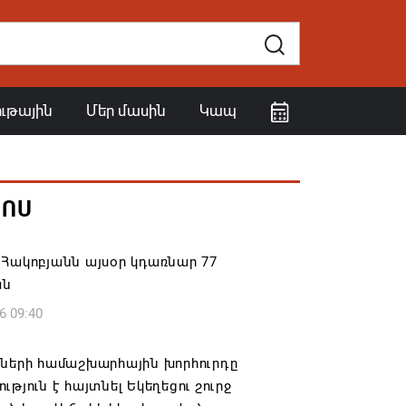
ութային
Մեր մասին
Կապ
ՀՈՍ
Հակոբյանն այսօր կդառնար 77
ան
6 09:40
իների համաշխարհային խորհուրդը
ւթյուն է հայտնել Եկեղեցու շուրջ