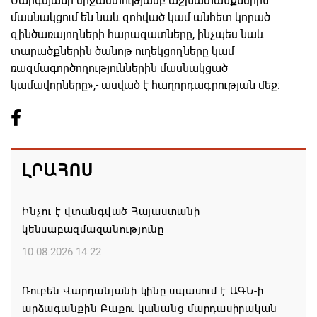
Սարգսյանի միջամտությամբ աշխատանքներին
մասնակցում են նաև զոհված կամ անհետ կորած
զինծառայողների հարազատները, ինչպես նաև
տարածքներին ծանոթ ուղեկցողները կամ
ռազմագործողություններին մասնակցած
կամավորները»,- ասված է հաղորդագրության մեջ:
ԼՐԱՀՈՍ
Ինչու է վտանգված Հայաստանի
կենսաբազմազանությունը
10.08.2026 14:22
Ռուբեն Վարդանյանի կինը սպասում է ԱԳՆ-ի
արձագանքին Բաքու կանանց մարդասիրական