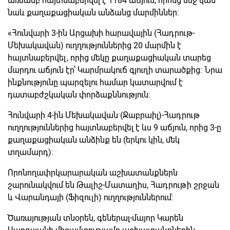
առմամբ հայտնաբերվել է 1184 աճյուն, որոնց մեջ կան
նաև քաղաքացիական անձանց մարմիններ:
«Հունվարի 3-ին Արցախի հարավային (Հադրութ-
Մեխակավան) ուղղություններից 20 մարմին է
հայտնաբերվել, որից մեկը քաղաքացիական տարեց
մարդու աճյուն էր՝ Կարմրակուճ գյուղի տարածքից: Նրա
ինքնությունը պարզելու համար կատարվում է
դատաբժշկական փորձաքննություն:
Հունվարի 4-ին Մեխակավան (Ջաբրաիլ)-Հադրութ
ուղղություններից հայտնաբերվել է ևս 9 աճյուն, որից 3-ը
քաղաքացիական անձինք են (երկու կին, մեկ
տղամարդ):
Որոնողափրկարարական աշխատանքներն
շարունակվում են Թալիշ-Մատաղիս, Հադրութի շրջան
և Վարանդայի (Ֆիզուլի) ուղղություններում:
Ծառայության տնօրեն, գեներալ-մայոր Կարեն