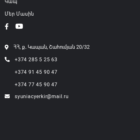
Կապ
Մեր Մասին
ՀՀ, ք․ Կապան, Շահումյան 20/32
+374 285 5 25 63
+374 91 45 90 47
+374 77 45 90 47
syuniacyerkir@mail.ru