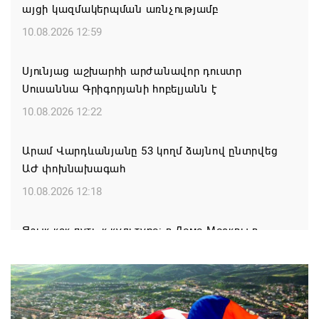
այցի կազմակերպման առնչությամբ
10.08.2026 12:59
Սյունյաց աշխարհի արժանավոր դուստր
Սուսաննա Գրիգորյանի հոբելյանն է
10.08.2026 12:22
Արամ Վարդևանյանը 53 կողմ ձայնով ընտրվեց
ԱԺ փոխնախագահ
10.08.2026 12:18
Язык как путь к культуре: в Доме Москвы в
Ереване завершились курсы армянского языка
10.08.2026 11:36
Ուսուցիչների բարձր տարակարգի երեք