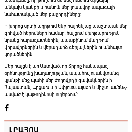
պատգամը, որ թողնում են մեզ հանուն Արցախի
անկախ կյանքի և հանուն մեր լուսավոր ապագայի
նահատակված մեր քաջորդիները:
Ի խորոց սրտի աղոթում ենք հայրենյաց պաշտպան մեր
զոհված հերոսների համար, հայցում մխիթարություն
նրանց հարազատներին, ապաքինում մաղթում
վիրավորներին և վերադարձ գերյալներին ու անհայտ
կորածներին։
Մեր հայցն է առ Աստված, որ Տիրոջ հանապազ
օրհնությունը խաղաղության, ապահով ու անվտանգ
կյանքի մեջ պահի մեր ժողովրդի զավակներին ի
Հայաստան, Արցախ և ի Սփյուռս, այսօր և միշտ. ամեն»,-
ասված է կաթողիկոսի ուղերձում:
ԼՐԱՀՈՍ