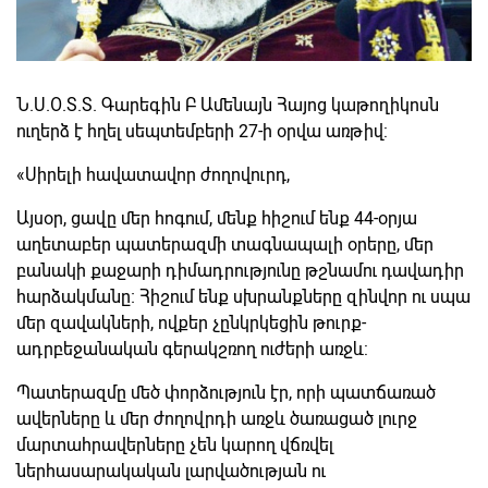
Ն.Ս.Օ.Տ.Տ. Գարեգին Բ Ամենայն Հայոց կաթողիկոսն
ուղերձ է հղել սեպտեմբերի 27-ի օրվա առթիվ:
«Սիրելի հավատավոր ժողովուրդ,
Այսօր, ցավը մեր հոգում, մենք հիշում ենք 44-օրյա
աղետաբեր պատերազմի տագնապալի օրերը, մեր
բանակի քաջարի դիմադրությունը թշնամու դավադիր
հարձակմանը։ Հիշում ենք սխրանքները զինվոր ու սպա
մեր զավակների, ովքեր չընկրկեցին թուրք-
ադրբեջանական գերակշռող ուժերի առջև:
Պատերազմը մեծ փորձություն էր, որի պատճառած
ավերները և մեր ժողովրդի առջև ծառացած լուրջ
մարտահրավերները չեն կարող վճռվել
ներհասարակական լարվածության ու