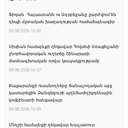
Ֆիդան. Հայաստանն ու Ադրբեջանը շարժվում են
դեպի մշտական խաղաղության համաձայնագիր
09.08.2026 16:42
Սիսիան համայնքի ղեկավար Հովսեփ Առաքելյանի
շնորհավորական ուղերձը Շինարարի
մասնագիտական օրվա կապակցությամբ
09.08.2026 16:37
Քաջարանցի ուսանողները ճանաչողական այց
կատարեցին Զանգեզուրի պղնձամոլիբդենային
կոմբինատի հանքավայր
09.08.2026 16:29
Մեղրի համայնքի ղեկավար Խաչատուր