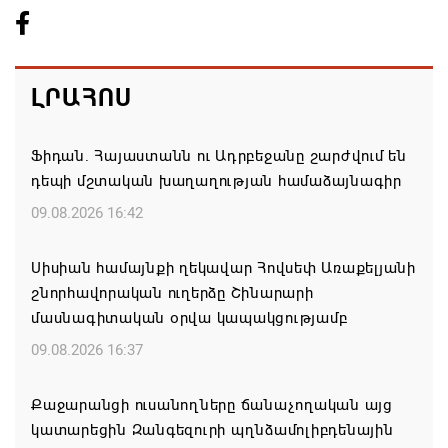
ԼՐԱՀՈՍ
Ֆիդան. Հայաստանն ու Ադրբեջանը շարժվում են
դեպի մշտական խաղաղության համաձայնագիր
09.08.2026 16:42
Սիսիան համայնքի ղեկավար Հովսեփ Առաքելյանի
շնորհավորական ուղերձը Շինարարի
մասնագիտական օրվա կապակցությամբ
09.08.2026 16:37
Քաջարանցի ուսանողները ճանաչողական այց
կատարեցին Զանգեզուրի պղնձամոլիբդենային