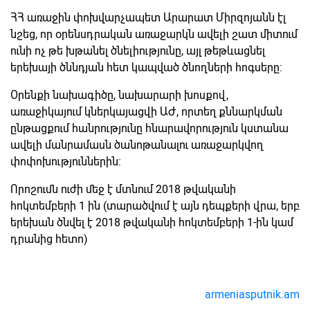
ՀՀ առաջին փոխվարչապետ Արարատ Միրզոյանն էլ
նշեց, որ օրենսդրական առաջարկն ավելի շատ միտում
ունի ոչ թե խթանել ծնելիությունը, այլ թեթևացնել
երեխայի ծննդյան հետ կապված ծնողների հոգսերը։
Օրենքի նախագիծը, նախարարի խոսքով,
առաջիկայում կներկայացվի ԱԺ, որտեղ քննարկման
ընթացքում հանրությունը հնարավորություն կստանա
ավելի մանրամասն ծանոթանալու առաջարկվող
փոփոխություններին։
Որոշումն ուժի մեջ է մտնում 2018 թվականի
հոկտեմբերի 1 ին (տարածվում է այն դեպքերի վրա, երբ
երեխան ծնվել է 2018 թվականի հոկտեմբերի 1-ին կամ
դրանից հետո)
armeniasputnik.am