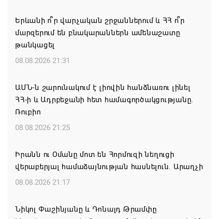
Երևանի ո՞ր վարչական շրջաններում և ՀՀ ո՞ր
մարզերում են բնակարաններն ամենաշատը
թանկացել
08.08.2026 21:31
ԱՄՆ-ն շարունակում է լիովին հանձնառու լինել
ՀՀ-ի և Ադրբեջանի հետ համագործակցությանը.
Ռուբիո
08.08.2026 21:25
Իրանն ու Օմանը մոտ են Հորմուզի նեղուցի
վերաբերյալ համաձայնության հասնելուն. Արաղչի
08.08.2026 21:17
Նիկոլ Փաշինյանը և Դոնալդ Թրամփը