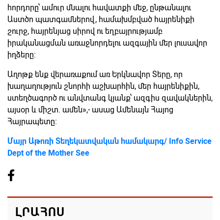
հորդորը՝ ամուր մնալու հավատքի մեջ, ընթանալու
Աստծո պատգամներով, համախմբված հայրենիքի
շուրջ, հայրենյաց սիրով ու եղբայրությամբ
իրականացման առաջնորդելու ազգային մեր լուսավոր
իղձերը։
Աղոթք ենք վերառաքում առ Երկնավոր Տերը, որ
խաղաղություն շնորհի աշխարհին, մեր հայրենիքին,
ստեղծագործ ու անվտանգ կյանք՝ ազգիս զավակներին,
այսօր և միշտ. ամեն»,- ասաց Ամենայն Հայոց
Հայրապետը։
Մայր Աթոռի Տեղեկատվական համակարգ/ Info Service
Dept of the Mother See
ԼՐԱՀՈՍ