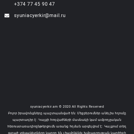
+374 77 45 90 47
syuniacyerkir@mail.ru
syuniacyerkir.am © 2020 All Rights Reserved
Բոլոր իրավունքները պաշտպանված են: Մեջբերումներ անելիս հղումը
պարտադիր է: Կայքի հոդվածների մասնակի կամ ամբողջական
հեռուստառադիոընթերցումն առանց հղման արգելվում է: Կայքում տեղ
գտած տեսակետները կարող են չհամընկնել խմբագրության կարծիքի