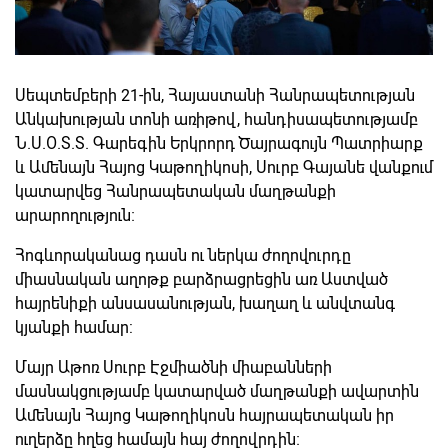
Սեպտեմբերի 21-ին, Հայաստանի Հանրապետության
Անկախության տոնի առիթով, հանդիսապետությամբ
Ն.Ս.Օ.Տ.Տ. Գարեգին Երկրորդ Ծայրագույն Պատրիարք
և Ամենայն Հայոց Կաթողիկոսի, Սուրբ Գայանե վանքում
կատարվեց Հանրապետական մաղթանքի
արարողություն։
Հոգևորականաց դասն ու ներկա ժողովուրդը
միասնական աղոթք բարձրացրեցին առ Աստված
հայրենիքի անսասանության, խաղաղ և անվտանգ
կյանքի համար:
Մայր Աթոռ Սուրբ Էջմիածնի միաբանների
մասնակցությամբ կատարված մաղթանքի ավարտին
Ամենայն Հայոց Կաթողիկոսն հայրապետական իր
ուղերձը հղեց համայն հայ ժողովրդին։