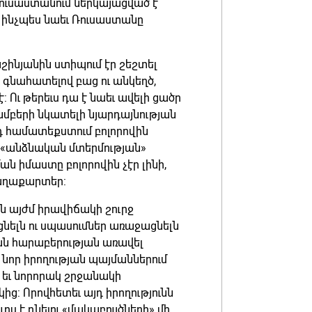
Ռուսաստանում ներկայացված է
ինչպես նաեւ Ռուսաստանը
Փաշինյանին ստիպում էր շեշտել
 գնահատելով բաց ու անկեղծ,
 Ու թերեւս դա է նաեւ ավելի ցածր
մբերի նկատելի նյարդայնության
յդ համատեքստում բոլորովին
ն «անձնական մտերմության»
իմաստը բոլորովին չէր լինի,
խաղաքարտեր:
 այժմ իրավիճակի շուրջ
նելն ու սպասումներ առաջացնելն
կան հարաբերության առավել
նոր իրողության պայմաններում
եւ նորորակ շրջանակի
: Որովհետեւ այդ իրողությունն
րս է դնելու «մակաբույծների» մի