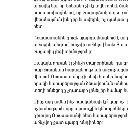
առավել եւս, որ Երեւանը չի էլ տվել որեւէ ծ
հավաստիացնելով, որ բացարձակապես չու
վերանայման խնդիր եւ ավելին, ոչ պակաս կ
հետ:
Ռուսաստանին գուցե նյարդայնացնում է այդ 
առաջին անգամ, հաշվի առնելով նաեւ Հայ
բացառիկ լեգիտիմությունը:
Սակայն, որքան էլ չհնչի տարօրինակ, դա գոր
հայ-ռուսական հարաբերության առողջացման 
միտում: Ռուսաստանը չի սկսի հասկանալ ն
որակի հարաբերության ձեւավորման անհրա
տեղի ունեցողը չդադարի լինել իր համար 
Մինչ այդ ամեն ինչ հասկանալի էր՝ կար ոչ
իշխանություն, որը արտաքին կենտրոնների
դիտվող Ռուսաստանի հետ հարաբերություն
առնչվող շատ պարզ խնդիրներ: