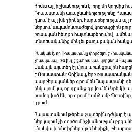
Հիմա այլ իշխանություն է, որը մի կողմից
Ռուսաստանի առաջնահերթությունը Հայաստ
դնում է այլ խնդիրներ, հարաբերության այլ
ներսում ապամոնտաժելով կոռուպցիոն բուրգը
ռուսական հետքի հայտնաբերումով, ամենա
տնտեսականից մինչեւ քաղաքական հանցագ
Բնական է, որ Ռուսաստանը փորձելու է «հասկանալ
չհասկանալ, թե ինչ է շահում կամ կորցնում Հայա
Սակայն այստեղ էլ մյուս առանցքային հարցն
է Ռուսաստան: Օրինակ, երբ ռուսաստանյան
պարբերականներ գրում են Հայաստանի դեմ
ընկալում կա, որ դրանք գրվում են Կրեմլի 
համոզված են, որ գրում է անձամբ Պուտինը,
գրում:
Հայաստանում թերեւս շատերին դժվար է պ
ներկայում չի գործում իշխանության բրգաձ
Մոսկվայի խնդիրները՝ թե ներիքն, թե արտ