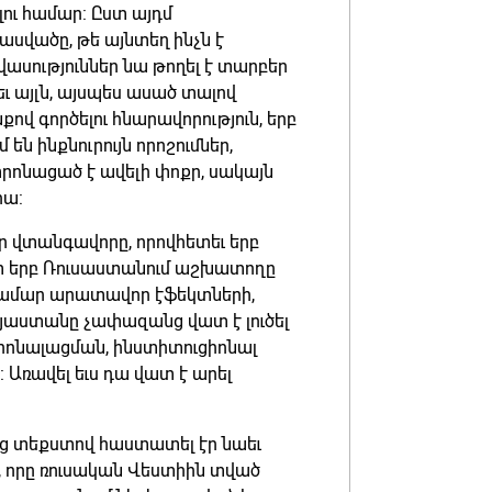
ու համար: Ըստ այդմ
ասվածը, թե այնտեղ ինչն է
վասություններ նա թողել է տարբեր
եւ այլն, այսպես ասած տալով
վ գործելու հնարավորություն, երբ
 ինքնուրույն որոշումներ,
րոնացած է ավելի փոքր, սակայն
րա:
 վտանգավորը, որովհետեւ երբ
ուտ երբ Ռուսաստանում աշխատողը
 համար արատավոր էֆեկտների,
յաստանը չափազանց վատ է լուծել
իոնալացման, ինստիտուցիոնալ
Առավել եւս դա վատ է արել
ց տեքստով հաստատել էր նաեւ
 որը ռուսական Վեստիին տված