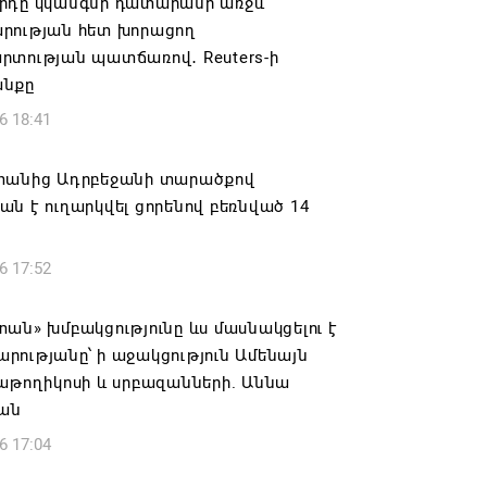
րդը կկանգնի դատարանի առջև՝
րության հետ խորացող
րտության պատճառով․ Reuters-ի
նքը
6 18:41
տանից Ադրբեջանի տարածքով
ն է ուղարկվել ցորենով բեռնված 14
6 17:52
ան» խմբակցությունը ևս մասնակցելու է
ությանը՝ ի աջակցություն Ամենայն
աթողիկոսի և սրբազանների. Աննա
յան
6 17:04