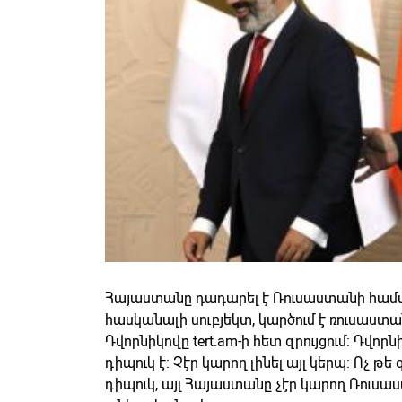
Հայաստանը դադարել է Ռուսաստանի համա
հասկանալի սուբյեկտ, կարծում է ռուսաս
Դվորնիկովը tert.am-ի հետ զրույցում: Դ
դիպուկ է: Չէր կարող լինել այլ կերպ: Ոչ թ
դիպուկ, այլ Հայաստանը չէր կարող Ռուսա