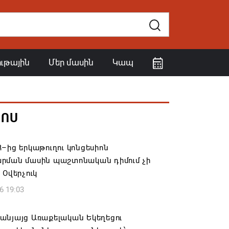
ութային
Մեր մասին
Կապ
ՀՈՍ
–ից երկաթուղու կոնցեսիոն
րման մասին պաշտոնական դիմում չի
 Օվերչուկ
6 19:03
անյայց Առաքելական Եկեղեցու