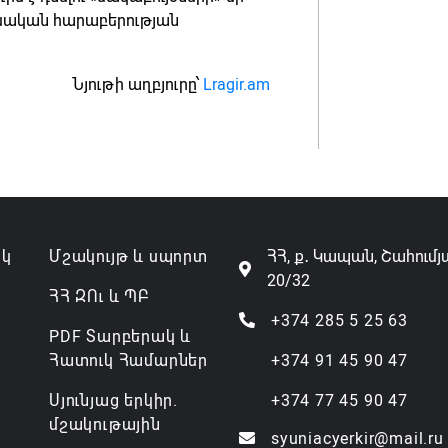
ուսական հարաբերության
Նյութի աղբյուրը՝
Lragir.am
ակ
Մշակույթ և սպորտ
ՀՀ, ք․ Կապան, Շահումյ
20/32
ՀՀ ԶՈւ և ՊԲ
+374 285 5 25 63
PDF Տարբերակ և
Հատուկ Համարներ
+374 91 45 90 47
Սյունյաց երկիր.
+374 77 45 90 47
մշակութային
syuniacyerkir@mail.ru