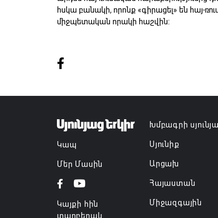
հսկա բանակի, որոնք «գիրացել» են հայ-ռ
միջպետական որակի հաշվին:
Խմբագրի սյունյ
Սյունիք
Կապ
Արցախ
Մեր Մասին
Հայաստան
Միջազգային
Կայքի հին
տարբերակ