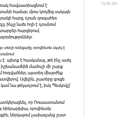
13.09.201
 հստակ հավաստիացնում է
անի համար, մյուս կողմից սակայն
Կապան 
 որակի հարց, դրան զուգահեռ
համայն
, ինչը նաեւ հղի է դրանում
իրական
տարբեր հարցերում,
06.08.202
ործություններ:
» տեղի ունեցածը, որովհետեւ սկսել է
ստանում:
 է. պետք է հասկանալ, թե ինչ ասել
 իշխանամեիձ մամուլի մի շարք
 հոդվածներ, այստեղ միարժեք
պատվերով: Ավելին, շատերը գուցե
 կամ նա թելադրում է, իսկ Պեսկովը՝
ատկերացնել, որ Ռուսաստանում
եւ հիերարխիա, որովհետեւ
աքին, ներկայում չափազանց շատ