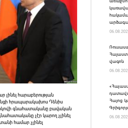
առաջնո
կառավա
հակամա
արձագա
06.08.202
Ռուսաս
Հայաստա
վագոն
06.08.202
«Հայաստ
դատավար
ր լինել հարաբերության
Հայոց կ
տանցի հրապարակախոս Դենիս
Գրիգոր
վորնիկովի գնահատականը բավական
ե գնահատականը չէր կարող չլինել
06.08.202
ստանի համար չլինել