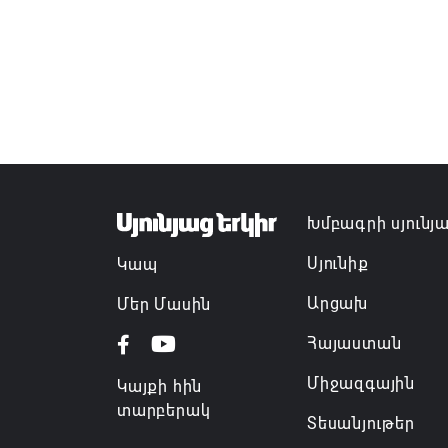
Խմբագրի սյունյ
Սյունիք
Կապ
Արցախ
Մեր Մասին
Հայաստան
Միջազգային
Կայքի հին
տարբերակ
Տեսանյութեր