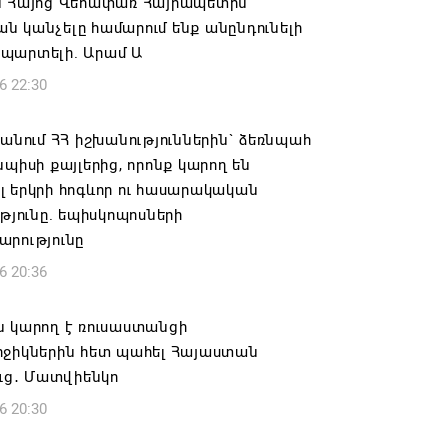
ն Հայոց Վեհափառ Հայրապետին
 կանչելը համարում ենք անընդունելի
պարտելի. Արամ Ա
6 22:30
 անում ՀՀ իշխանություններին` ձեռնպահ
նպիսի քայլերից, որոնք կարող են
 երկրի հոգևոր ու հասարակական
ւթյունը. եպիսկոպոսների
արությունը
6 20:36
ն կարող է ռուսաստանցի
րջիկներին հետ պահել Հայաստան
ուց․ Մատվիենկո
6 20:30