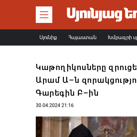
Սյունիք
Հայաստան
Խմբագրի ս
Կաթողիկոսները զրուցե
Արամ Ա–ն զորակցությու
Գարեգին Բ–ին
30.04.2024 21:16