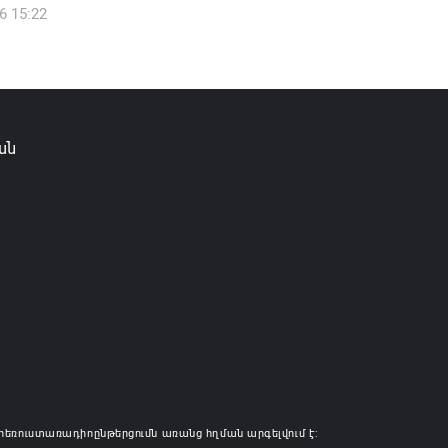
6 15:22
իկ Սիմոնյանը վերանշանակվել է ԱԱԾ
 իսկ նրա տեղակալ Արամ Հակոբյանն
լ է պաշտոնից
6 14:16
ան
ությունը փոխում է երեք
րությունների անվանումները
6 12:45
հեռուստառադիոընթերցումն առանց հղման արգելվում է: