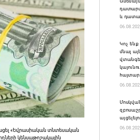
Ամենայ
դատարան
և դատա
06.08.202
Կոչ ենք
մնալ այ
վտանգել
կայունո
հայտար
06.08.202
Մոսկվա
զբոսաշ
այցելել
06.08.202
ացել «Եվրասիական տնտեսական
ողների կենսաթոշակային