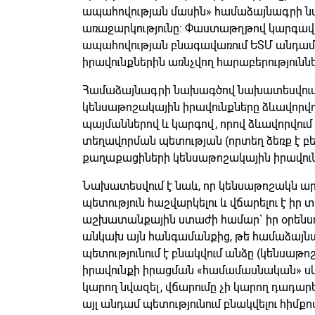
ապահովության մասին» համաձայնագրի 
առաջարկությունը: Փաստաթղթով կարգավո
ապահովության բնագավառում ԵՏՄ անդամ
իրավունքներին առնչվող հարաբերություննե
Համաձայնագրի նախագծով նախատեսվում 
կենսաթոշակային իրավունքները ձևավորվու
պայմաններով և կարգով, որով ձևավորվու
տեղավորման պետության (որտեղ ձեռք է բ
քաղաքացիների կենսաթոշակային իրավուն
Նախատեսվում է նաև, որ կենսաթոշակն արտ
պետություն հաշվարկելու և վճարելու է իր
աշխատանքային ստաժի համար` իր օրենս
անկախ այն հանգամանքից, թե համաձայն
պետությունում է բնակվում անձը (կենսաթ
իրավունքի իրացման «համամասնական» սկ
կարող նվազել, վճարումը չի կարող դադա
այլ անդամ պետությունում բնակվելու հիմքո