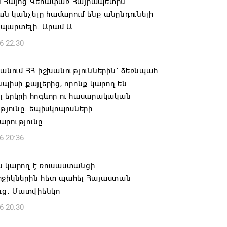
ն Հայոց Վեհափառ Հայրապետին
 կանչելը համարում ենք անընդունելի
պարտելի. Արամ Ա
6 22:30
 անում ՀՀ իշխանություններին` ձեռնպահ
նպիսի քայլերից, որոնք կարող են
 երկրի հոգևոր ու հասարակական
ւթյունը. եպիսկոպոսների
արությունը
6 20:36
ն կարող է ռուսաստանցի
րջիկներին հետ պահել Հայաստան
ուց․ Մատվիենկո
6 20:30