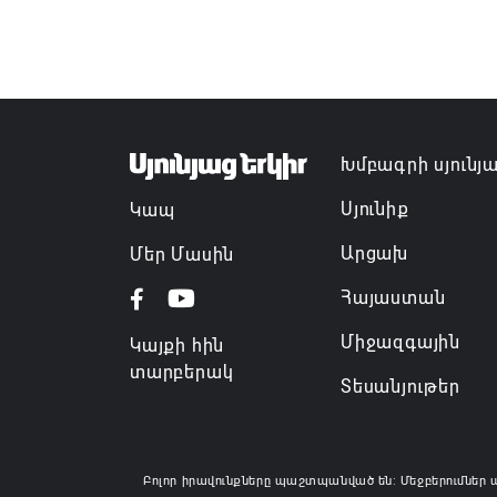
Խմբագրի սյունյ
Սյունիք
Կապ
Արցախ
Մեր Մասին
Հայաստան
Միջազգային
Կայքի հին
տարբերակ
Տեսանյութեր
Բոլոր իրավունքները պաշտպանված են: Մեջբերումներ 