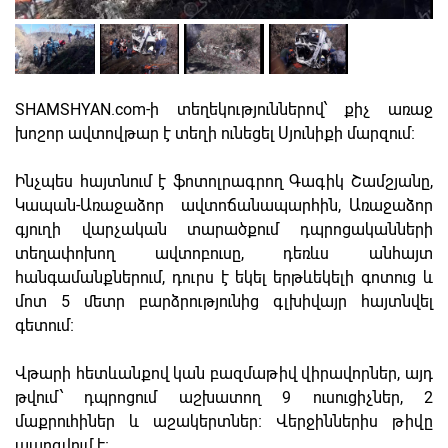
SHAMSHYAN.com-ի տեղեկություններով՝ քիչ առաջ
խոշոր ավտովթար է տեղի ունեցել Սյունիքի մարզում։
Ինչպես հայտնում է ֆոտոլրագրող Գագիկ Շամշյանը,
Կապան-Առաջաձոր ավտոճանապարհին, Առաջաձոր
գյուղի վարչական տարածքում դպրոցականների
տեղափոխող ավտոբուսը, դեռևս անհայտ
հանգամանքներում, դուրս է եկել երթևեկելի գոտուց և
մոտ 5 մետր բարձրությունից գլխիվայր հայտնվել
գետում։
Վթարի հետևանքով կան բազմաթիվ վիրավորներ, այդ
թվում՝ դպրոցում աշխատող 9 ուսուցիչներ, 2
մաքրուհիներ և աշակերտներ։ Վերջիններիս թիվը
պարզվում է։