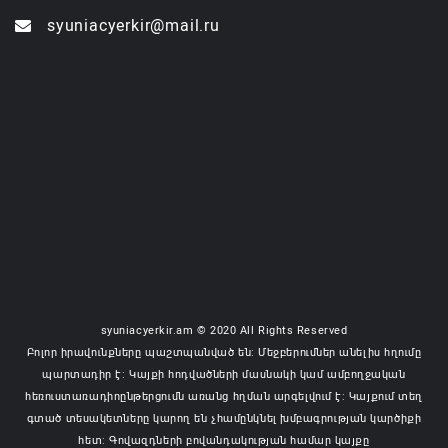
syuniacyerkir@mail.ru
syuniacyerkir.am © 2020 All Rights Reserved
Բոլոր իրավունքները պաշտպանված են: Մեջբերումներ անելիս հղումը
պարտադիր է: Կայքի հոդվածների մասնակի կամ ամբողջական
հեռուստառադիոընթերցումն առանց հղման արգելվում է: Կայքում տեղ
գտած տեսակետները կարող են չհամընկնել խմբագրության կարծիքի
հետ: Գովազդների բովանդակության համար կայքը