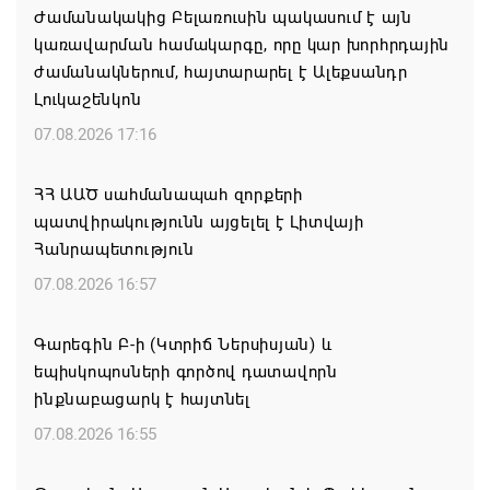
Ժամանակակից Բելառուսին պակասում է այն
կառավարման համակարգը, որը կար խորհրդային
ժամանակներում, հայտարարել է Ալեքսանդր
Լուկաշենկոն
07.08.2026 17:16
ՀՀ ԱԱԾ սահմանապահ զորքերի
պատվիրակությունն այցելել է Լիտվայի
Հանրապետություն
07.08.2026 16:57
Գարեգին Բ-ի (Կտրիճ Ներսիսյան) և
եպիսկոպոսների գործով դատավորն
ինքնաբացարկ է հայտնել
07.08.2026 16:55