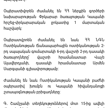
Օպերատիվորեն ժամանել են ՀՀ ներքին գործերի
նախարարության Փրկարար ծառայության Կապանի
հրշեջ-փրկարարական ջոկատից 1 մարտական
հաշվարկ։
Օպերատվրոեն ժամանել են նաև ՀՀ ՆԳՆ
Ոստիկանության Ճանապարհային ոստիկանության 2-
րդ սպայական գումարտակի 6-րդ վաշտի 2-րդ դասակի
ծառայողները՝ վաշտի հրամանատար Վաչե
Ալավերդյանի, դասակի հրամանատար Արմեն
Սարգսյանի գլխավորությամբ։
Ժամանել են նաև Ոստիկանության Կապանի բաժնի
օպերատիվ խումբն ու Կապանի հիվանդանոցի
շտապօգնության բրիգադները։
Գ․ Շամշյանի տեղեկություններով մոտ 15-ից ավելի