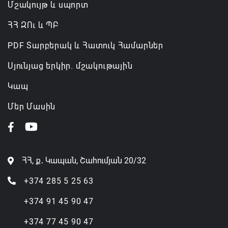
Մշակույթ և սպորտ
ՀՀ ԶՈւ և ՊԲ
PDF Տարբերակ և Հատուկ Համարներ
Սյունյաց երկիր. մշակութային
Կապ
Մեր Մասին
ՀՀ, ք․ Կապան, Շահումյան 20/32
+374 285 5 25 63
+374 91 45 90 47
+374 77 45 90 47