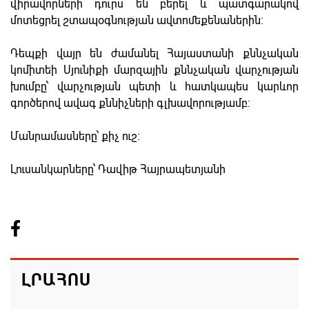
վիրավորների դուրս են բերել և պատգարակով
մոտեցրել շտապօգնության ավտոմեքենաներին։
Դեպքի վայր են ժամանել Հայաստանի քննչական
կոմիտեի Սյունիքի մարզային քննչական վարչության
խումբը՝ վարչության պետի և հատկապես կարևոր
գործերով ավագ քննիչների գլխավորությամբ։
Մանրամասները՝ քիչ ուշ։
Լուսանկարները՝ Դավիթ Հայրապետյանի
ԼՐԱՀՈՍ