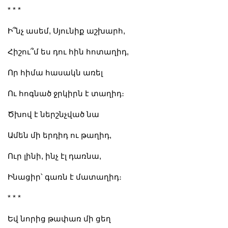
* * *
Ի՞նչ ասեմ, Սյունիք աշխարհ,
Հիշու՞մ ես դու հին հոտաղիդ,
Որ հիմա հասակն առել
Ու հոգնած ջրկիրն է տաղիդ։
Ծխով է ներշնչված նա
Ամեն մի երդիդ ու թաղիդ,
Ուր լինի, ինչ էլ դառնա,
Ինացիր՝ գառն է մատաղիդ։
* * *
Եվ նորից թափառ մի ցեղ