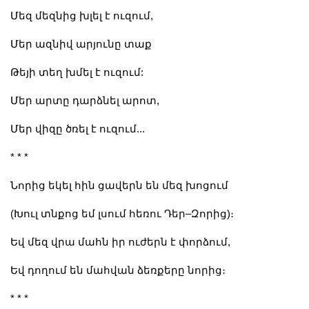
Մեզ մեզնից խլել է ուզում,
Մեր ազնիվ արյունը տաք
Թեյի տեղ խմել է ուզում:
Մեր արտը դարձնել արոտ,
Մեր վիզը ծռել է ուզում...
* * *
Նորից եկել հին ցավերն են մեզ խոցում
(Խուլ տնքոց եմ լսում հեռու Դեր–Զորից)։
Եվ մեզ վրա մահն իր ուժերն է փորձում,
Եվ դողում են մահվան ձեռքերը նորից։
* * *