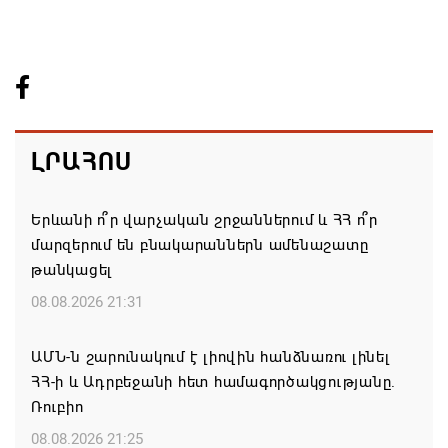
ԼՐԱՀՈՍ
Երևանի ո՞ր վարչական շրջաններում և ՀՀ ո՞ր
մարզերում են բնակարաններն ամենաշատը
թանկացել
08.08.2026 21:31
ԱՄՆ-ն շարունակում է լիովին հանձնառու լինել
ՀՀ-ի և Ադրբեջանի հետ համագործակցությանը.
Ռուբիո
08.08.2026 21:25