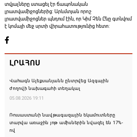
տվյալները ստացել էր ճապոնական
լրատվամիջոցներից: Արևմտյան որոշ
լրատվամիջոցներ պնդում էին, որ Կիմ Չեն Ընը գտնվում
է կոմայի մեջ սրտի վիրահատությունից հետո:
ԼՐԱՀՈՍ
Վահագն Ալեքսանյանն ընտրվեց Ազգային
ժողովի նախագահի տեղակալ
05.08.2026 19:11
Ռուսաստանի նավթագազային եկամուտները
տարվա առաջին յոթ ամիսներին նվազել են 17%-
ով