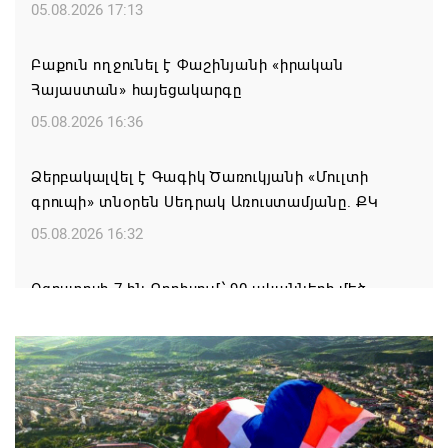
05.08.2026 17:13
Բաքուն ողջունել է Փաշինյանի «իրական
Հայաստան» հայեցակարգը
05.08.2026 16:36
Ձերբակալվել է Գագիկ Ծառուկյանի «Մուլտի
գրուպի» տնօրեն Սեդրակ Առուստամյանը. ՔԿ
05.08.2026 16:32
Օգոստոսի 7-ին Գորիսում՝ 90-ականների մեծ
DISCO PARTY
05.08.2026 15:44
Սպառված իշխանության ախտանիշը
05.08.2026 14:27