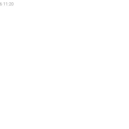
6 16:09
6 11:20