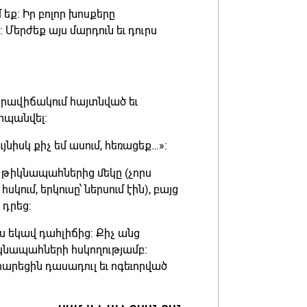
մ եք: Իր բոլոր խոսքերը
Մերժեք այս մարդուն եւ դուրս
 իրավիճակում հայտնված եւ
պանվել:
նիսկ քիչ եմ ասում, հեռացեք…»:
թիկնապահներից մեկը (չորս
կում, երկուսը՝ ներսում էին), բայց
 դրեց:
ս եկավ դահլիճից: Քիչ անց
իկնապահների հսկողությամբ:
րարեցին դասադուլ եւ ոգեւորված