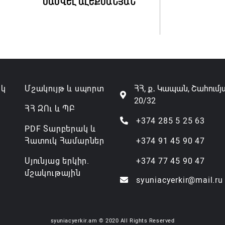
ՍԱՄՎԵԼ ԱԼԵՔՍԱՆՅԱՆ
ակ
Մշակույթ և սպորտ
ՀՀ, ք․ Կապան, Շահումյ
20/32
ՀՀ ԶՈւ և ՊԲ
+374 285 5 25 63
PDF Տարբերակ և
Հատուկ Համարներ
+374 91 45 90 47
Սյունյաց երկիր.
+374 77 45 90 47
մշակութային
syuniacyerkir@mail.ru
syuniacyerkir.am © 2020 All Rights Reserved