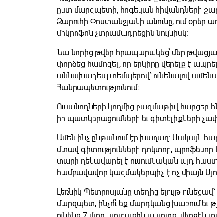
ըստ մարզպետի, հոգեկան հիվանդների շարժ
Զարուհի Փոստանջյանի անունը, ում օրեր ա
միկրոֆոն չտրամադրեցին նույնիսկ:
Նա նորից թվեր հրապարակեց՝ մեր թվացյա
փորձեց համոզել, որ երկիրը վերելք է ապրել
աննախադեպ տեմպերով՝ ունենալով ամեն
Հանրապետությունում:
Ուսանողների կողմից բազմաթիվ հարցեր 
իր պատկերացումների եւ գիտելիքների չափ
Ամեն ինչ ընթանում էր խաղաղ: Սակայն 
մտավ գիտությունների դոկտոր, պրոֆեսոր 
տարի ղեկավարել է ուսումնական այդ հաստ
համբավավոր կազմակերպիչ է ոչ միայն Սյու
Լեռնիկ Պետրոսյանը տեղից ելույթ ունեցավ
մարզպետ, ինչո՞ւ եք մարդկանց խաբում եւ թ
ունենք 7 մլրդ արտաքին պարտք, վերջին տ