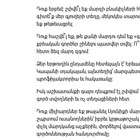
Դուք երբեւէ շփվե՞լ եք մարզի բնակիչների հե
գիտե՞ք մեր գյուղերի տեղը, մեկուկես տարո
եք թեթեւացրել:
Դուք հաշվե՞լ եք, թե քանի մարդու դեմ եք «գ
քրեական գործեր շինելու պատվեր տվել: Ո՞
հետո ձեզ մարդ զգում:
Ձեր երթուղին ընդամենը հետեւյալն է՝ Երեւ
Կապանի օդակայան, այնտեղից՝ մարզպետ
պրոֆիլակտորիա եւ հակառակը:
Իսկ աշխատանքի գալու դեպքում էլ շփվու
գործ տվողների եւ ոչ տեղացիների հետ:
Դուք միլիարդներ եք թալանել Սյունիքի մար
շպրտում ուսանողներին՝ իբրեւ կրթաթոշակ 
փչել մարդկանց աչքերին, փորձելով վաստա
գործունեության հանդուրժումը: