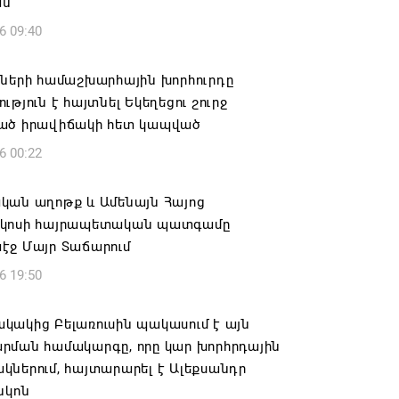
ան
6 09:40
իների համաշխարհային խորհուրդը
ւթյուն է հայտնել Եկեղեցու շուրջ
ած իրավիճակի հետ կապված
6 00:22
կան աղոթք և Ամենայն Հայոց
կոսի հայրապետական պատգամը
էջ Մայր Տաճարում
6 19:50
կակից Բելառուսին պակասում է այն
րման համակարգը, որը կար խորհրդային
ներում, հայտարարել է Ալեքսանդր
նկոն