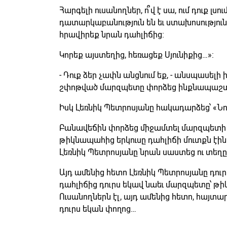
Հարգելի ուսանողներ, ո՞վ է սա, ում դուք լսու
դատարկաբանություն են եւ ստախոսություն: 
հրավիրեք նրան դահլիճից:
Կորեք այստեղից, հեռացեք Սյունիքից…»:
- Դուք ձեր չափն անցնում եք, - անսպասելի
շփոթված մարզպետը փորձեց ինքնապաշտ
Իսկ Լեռնիկ Պետրոսյանը հակադարձեց՝ «Նույ
Բանավեճին փորձեց միջամտել մարզպետի 
թիկնապահից երկուսը դահլիճի մուտքն էին հս
Լեռնիկ Պետրոսյանը նրան սաստեց ու տեղը
Այդ ամենից հետո Լեռնիկ Պետրոսյանը դուր
դահլիճից դուրս եկավ նաեւ մարզպետը՝ թ
Ուսանողներն էլ, այդ ամենից հետո, հայտա
դուրս եկան փողոց…