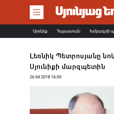
Սյունիք
Հայաստան
Խմբագրի ս
Լեռնիկ Պետրոսյանը նո
Սյունիքի մարզպետին
26.04.2018 16:05