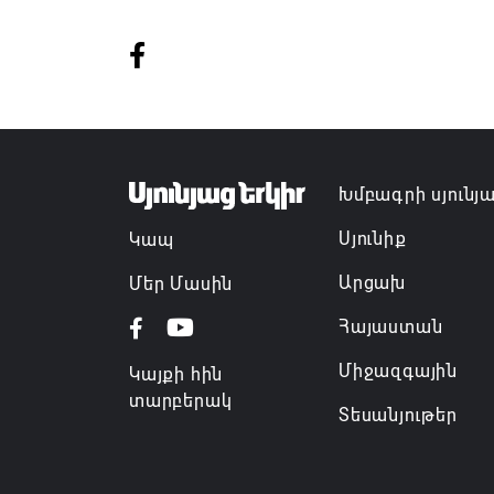
Խմբագրի սյունյ
Սյունիք
Կապ
Արցախ
Մեր Մասին
Հայաստան
Միջազգային
Կայքի հին
տարբերակ
Տեսանյութեր