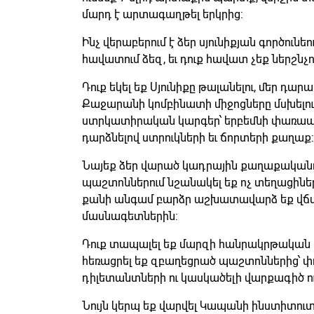
մարդ է արտագաղթել երկրից:
Ինչ վերաբերում է ձեր սյունիքյան գործունեո
հավատում ձեզ, եւ դուք հավատ չեք ներշնչու
Դուք եկել եք Սյունիքը թալանելու, մեր դար
Քաջարանի կոմբինատի միջոցները մսխելու
ստրկատիրական կարգեր՝ երբեմնի փառա
դարձնելով ստրուկների եւ ճորտերի քաղաք:
Նայեք ձեր վարած կադրային քաղաքականո
պաշտոններում նշանակել եք ոչ տեղացիներ
քանի անգամ բարձր աշխատավարձ եք վճա
մասնագետներին:
Դուք տապալել եք մարզի հանրակրթական
հեռացրել եք զբաղեցրած պաշտոններից՝ 
դիլետանտների ու կասկածելի վարքագիծ ու
Նույն կերպ եք վարվել Կապանի ինստիտուտ