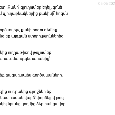
07.08.202
05.05.202
տ: Քանի՞ գյուղում եք եղել, գոնե
ւմ գյուղաբնակներից քանիսի՞ հոգսն
ործ տվել», քանի հոգու դեմ եք
նց եք այդքան ստորություններից
անից ուղղաթիռով թռչում եք
արան, մարզպետարանից՝
մ եք բացառապես գործակալների,
զից ու դրանից գրոշներ եք
կամ ուսման վարձ՝ փորձելով թոզ
կել նրանց կողմից ձեր հանցավոր