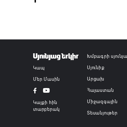
Խմբագրի սյունյ
Սյունիք
Կապ
Արցախ
Մեր Մասին
Հայաստան
Միջազգային
Կայքի հին
տարբերակ
Տեսանյութեր