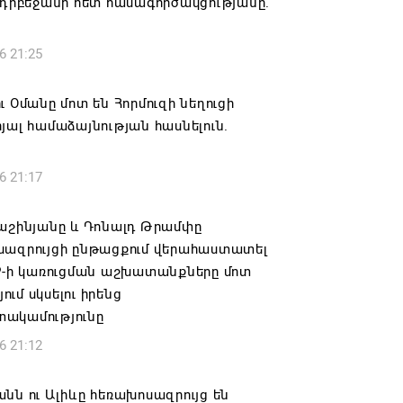
Ադրբեջանի հետ համագործակցությանը.
6 21:25
ւ Օմանը մոտ են Հորմուզի նեղուցի
յալ համաձայնության հասնելուն.
6 21:17
Փաշինյանը և Դոնալդ Թրամփը
սազրույցի ընթացքում վերահաստատել
PP-ի կառուցման աշխատանքները մոտ
ւմ սկսելու իրենց
ակամությունը
6 21:12
նն ու Ալիևը հեռախոսազրույց են