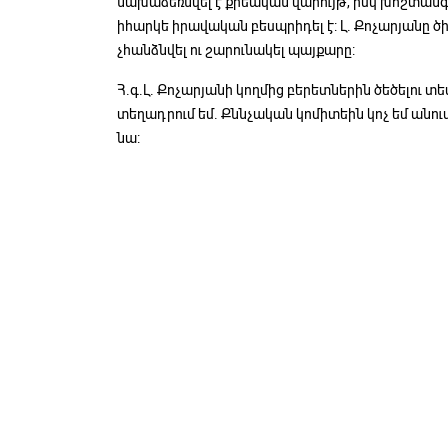
նախաձեռնվել է քրեական վարույթ, իսկ խոշտանգ
իհարկե իրավական բեսպրիդել է: Լ. Քոչարյանը ծ
չհանձնվել ու շարունակել պայքարը:
Հ.գ.Լ. Քոչարյանի կողմից բերետներին ծեծելու տ
տեղադրում եմ. Քննչական կոմիտեին կոչ եմ անում 
նա: