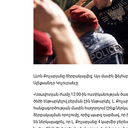
Լևոն Քոչարյանը ձերբակալվեց: Այս մասին ֆեյհս
Ալեքսանդր Կոչուբաեւը:
«Առավոտյան ժամը 12:00-ին ոստիկանության ծա
ծեծի ենթարկելով բերման էին ենթարկել: Լ. Քո
հանցագործության մասին հաղորդում էինք ներկայ
ձերբակալման որոշումը, որից պարզ դարձավ, ո
են ներկայացրել, որ Լ. Քոչարյանը 4 կարմիր բերե