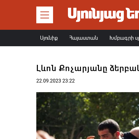
Սյունիք
Հայաստան
Խմբագրի ս
Լևոն Քոչարյանը ձերբա
22.09.2023 23:22