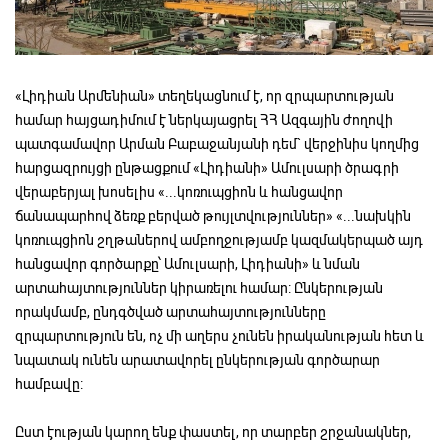
«Լիդիան Արմենիան» տեղեկացնում է, որ զրպարտության
համար հայցադիմում է ներկայացրել ՀՀ Ազգային ժողովի
պատգամավոր Արման Բաբաջանյանի դեմ` վերջինիս կողմից
հարցազրույցի ընթացքում «Լիդիանի» Ամուլսարի ծրագրի
վերաբերյալ խոսելիս «...կոռուպցիոն և հանցավոր
ճանապարհով ձեռք բերված թույլտվություններ» «...նախկին
կոռուպցիոն շղթաներով ամբողջությամբ կազմակերպած այդ
հանցավոր գործարքը՝ Ամուլսարի, Լիդիանի» և նման
արտահայտություններ կիրառելու համար: Ընկերության
որակմամբ, ընդգծված արտահայտությունները
զրպարտություն են, ոչ մի աղերս չունեն իրականության հետ և
նպատակ ունեն արատավորել ընկերության գործարար
համբավը:
Ըստ էության կարող ենք փաստել, որ տարբեր շրջանակներ,