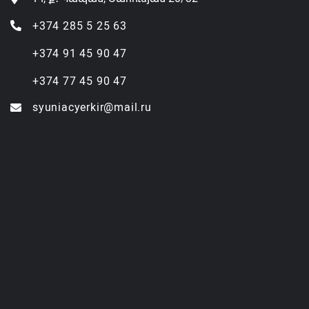
+374 285 5 25 63
+374 91 45 90 47
+374 77 45 90 47
syuniacyerkir@mail.ru