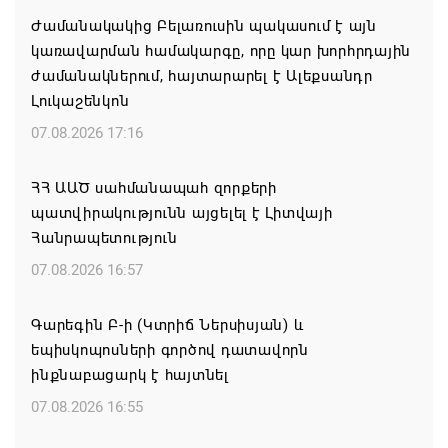
Ժամանակակից Բելառուսին պակասում է այն
կառավարման համակարգը, որը կար խորհրդային
ժամանակներում, հայտարարել է Ալեքսանդր
Լուկաշենկոն
07.08.2026 17:16
ՀՀ ԱԱԾ սահմանապահ զորքերի
պատվիրակությունն այցելել է Լիտվայի
Հանրապետություն
07.08.2026 16:57
Գարեգին Բ-ի (Կտրիճ Ներսիսյան) և
եպիսկոպոսների գործով դատավորն
ինքնաբացարկ է հայտնել
07.08.2026 16:55