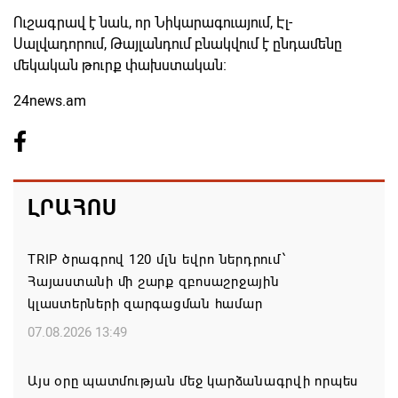
Ուշագրավ է նաև, որ Նիկարագուայում, Էլ-
Սալվադորում, Թայլանդում բնակվում է ընդամենը
մեկական թուրք փախստական։
24news.am
ԼՐԱՀՈՍ
TRIP ծրագրով 120 մլն եվրո ներդրում՝
Հայաստանի մի շարք զբոսաշրջային
կլաստերների զարգացման համար
07.08.2026 13:49
Այս օրը պատմության մեջ կարձանագրվի որպես