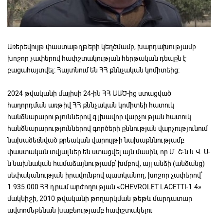
Առերեվույթ փաստաթղթերի կեղծմամբ, խարդախությամբ
խոշոր չափերով հափշտակության հերթական դեպքն է
բացահայտվել: Հայտնում են ՀՀ քննչական կոմիտեից:
2024 թվականի մայիսի 24-ին ՀՀ ԱԱԾ-ից ստացված
հաղորդման առթիվ ՀՀ քննչական կոմիտեի հատուկ
հանձնարարություններով գլխավոր վարչության հատուկ
հանձնարարություններով գործերի քննության վարչությունում
նախաձեռնված քրեական վարույթի նախաքննությամբ
փաստական տվյալներ են ստացվել այն մասին, որ Մ. Շ-ն և Վ. Ս-
ն նախնական համաձայնությամբ՝ խմբով, այլ անձի (անձանց)
սեփականության իրավունքով պատկանող, խոշոր չափերով՝
1.935.000 ՀՀ դրամ արժողության «CHEVROLET LACETTI-1.4»
մակնիշի, 2010 թվականի թողարկման թեթև մարդատար
ավտոմեքենան խաբեությամբ հափշտակելու