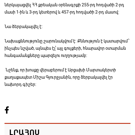
ներկայացվել ՀՀ քրեական օրենսգրքի 255-րդ հոդվածի 2-րդ
մասի 1-ին և 3-րդ կետերով և 457-րդ հոդվածի 2-րդ մասով։
Նա ձերբակալվել է:
Նախաքննությունը շարունակվում է։ Քննություն է կատարվում՝
ինչպես նշված, այնպես էլ՝ այլ գույքերի, հնարավոր օտարման
հանգամանքները պարզելու ուղղությամբ:
Նշենք, որ խոսքը վերաբերում է Արցախի Մարտակերտի
քաղաքապետ Միշա Գյուրջյանին, որը ձերբակալվել էր
նախորդ գիշեր:
ԼՐԱՀՈՍ