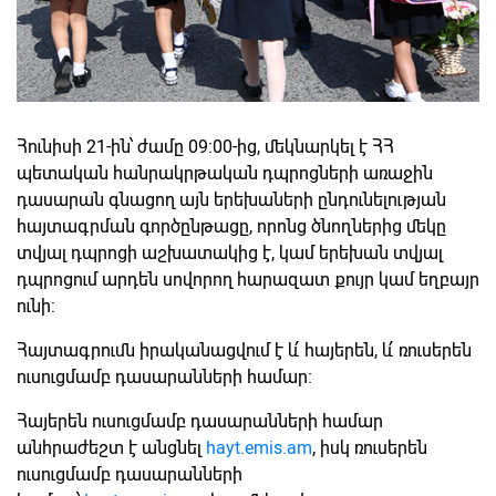
Հունիսի 21-ին՝ ժամը 09։00-ից, մեկնարկել է ՀՀ
պետական հանրակրթական դպրոցների առաջին
դասարան գնացող այն երեխաների ընդունելության
հայտագրման գործընթացը, որոնց ծնողներից մեկը
տվյալ դպրոցի աշխատակից է, կամ երեխան տվյալ
դպրոցում արդեն սովորող հարազատ քույր կամ եղբայր
ունի:
Հայտագրումն իրականացվում է և՛ հայերեն, և՛ ռուսերեն
ուսուցմամբ դասարանների համար։
Հայերեն ուսուցմամբ դասարանների համար
անհրաժեշտ է անցնել
hayt.emis.am
, իսկ ռուսերեն
ուսուցմամբ դասարանների