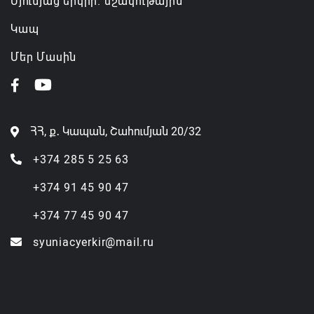
Սյունյաց երկիր. մշակութային
Կապ
Մեր Մասին
ՀՀ, ք․ Կապան, Շահումյան 20/32
+374 285 5 25 63
+374 91 45 90 47
+374 77 45 90 47
syuniacyerkir@mail.ru