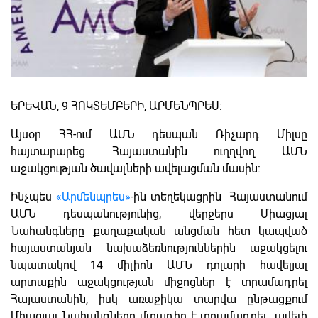
ԵՐԵՎԱՆ, 9 ՀՈԿՏԵՄԲԵՐԻ, ԱՐՄԵՆՊՐԵՍ:
Այսօր ՀՀ-ում ԱՄՆ դեսպան Ռիչարդ Միլսը
հայտարարեց Հայաստանին ուղղվող ԱՄՆ
աջակցության ծավալների ավելացման մասին:
Ինչպես
«Արմենպրես»
-ին տեղեկացրին Հայաստանում
ԱՄՆ դեսպանությունից, վերջերս Միացյալ
Նահանգները քաղաքական անցման հետ կապված
հայաստանյան նախաձեռնություններին աջակցելու
նպատակով 14 միլիոն ԱՄՆ դոլարի հավելյալ
արտաքին աջակցության միջոցներ է տրամադրել
Հայաստանին, իսկ առաջիկա տարվա ընթացքում
Միացյալ Նահանգները մտադիր է տրամադրել ավելի