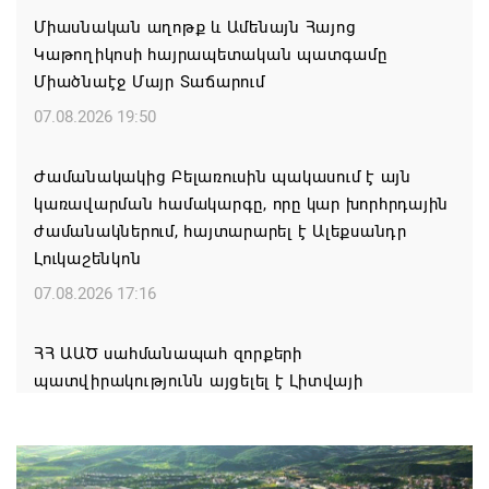
Միասնական աղոթք և Ամենայն Հայոց
Կաթողիկոսի հայրապետական պատգամը
Միածնաէջ Մայր Տաճարում
07.08.2026 19:50
Ժամանակակից Բելառուսին պակասում է այն
կառավարման համակարգը, որը կար խորհրդային
ժամանակներում, հայտարարել է Ալեքսանդր
Լուկաշենկոն
07.08.2026 17:16
ՀՀ ԱԱԾ սահմանապահ զորքերի
պատվիրակությունն այցելել է Լիտվայի
Հանրապետություն
07.08.2026 16:57