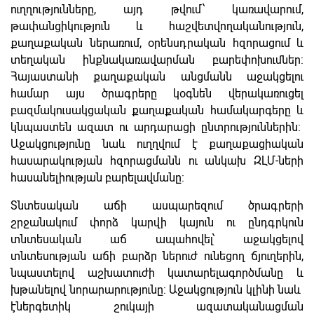
ուղղությունները, այդ թվում՝ կառավարում,
թափանցիկություն և հաշվետվողականություն,
քաղաքական ներառում, օրենսդրական հզորացում և
տեղական ինքնակառավարման բարեփոխումներ:
Հայաստանի քաղաքական անցմանն աջակցելու
համար այս ծրագրերը կօգնեն վերակառուցել
բազմակուսակցական քաղաքական համակարգերը և
կնպաստեն ազատ ու արդարացի ընտրություններին:
Աջակցությունը նաև ուղղվում է քաղաքացիական
հասարակության հզորացմանն ու անկախ ԶԼՄ-ների
հասանելիության բարելավմանը:
Տնտեսական աճի ասպարեզում ծրագրերի
շրջանակում փորձ կարվի կայուն ու ընդգրկուն
տնտեսական աճ ապահովել՝ աջակցելով
տնտեսության աճի բարձր ներուժ ունեցող ճյուղերին,
նպաստելով աշխատուժի կատարելագործմանը և
խթանելով նորարարությունը: Աջակցություն կլինի նաև
էներգետիկ շուկայի ազատականացման