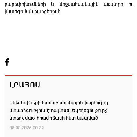
բարեփոխումների և միջսահմանային առևտրի ու
ինտեգրման հարցերում:
ԼՐԱՀՈՍ
Եկեղեցիների համաշխարհային խորհուրդը
մտահոգություն է հայտնել Եկեղեցու շուրջ
ստեղծված իրավիճակի հետ կապված
08.08.2026 00:22