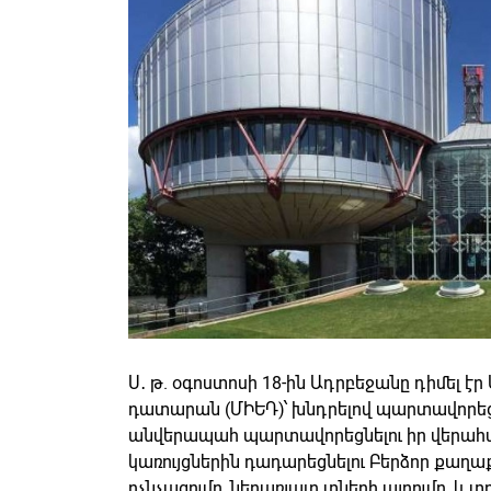
Ս․ թ. օգոստոսի 18-ին Ադրբեջանը դիմել է
դատարան (ՄԻԵԴ)՝ խնդրելով պարտավորե
անվերապահ պարտավորեցնելու իր վերահսկ
կառույցներին դադարեցնելու Բերձոր քաղաք
ոչնչացումը, ներառյալը տների այրումը, և 