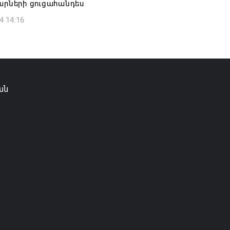
արների ցուցահանդես
4 14:16
ան