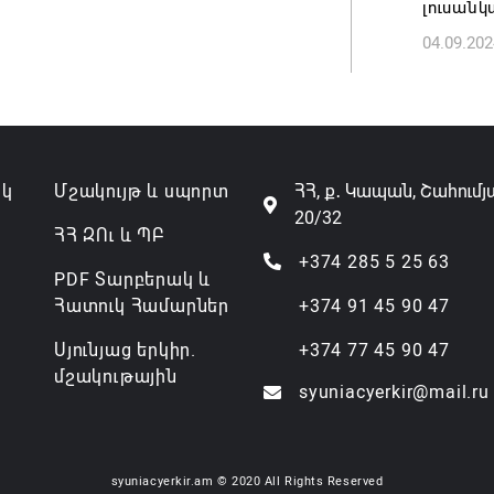
լուսանկ
04.09.202
ակ
Մշակույթ և սպորտ
ՀՀ, ք․ Կապան, Շահումյ
20/32
ՀՀ ԶՈւ և ՊԲ
+374 285 5 25 63
PDF Տարբերակ և
Հատուկ Համարներ
+374 91 45 90 47
Սյունյաց երկիր.
+374 77 45 90 47
մշակութային
syuniacyerkir@mail.ru
syuniacyerkir.am © 2020 All Rights Reserved