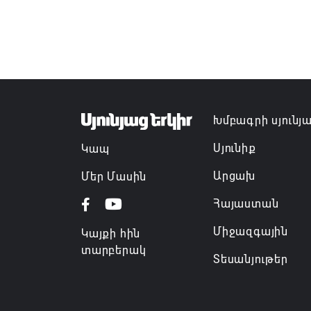
Խմբագրի սյունյ
Սյունիք
Կապ
Արցախ
Մեր Մասին
Հայաստան
Միջազգային
Կայքի հին
տարբերակ
Տեսանյութեր