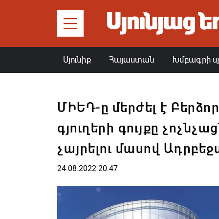
Սյունիք
Հայաստան
Խմբագրի ս
ՄԻԵԴ-ը մերժել է Բերձո
գյուղերի գույքը չոչնչաց
չայրելու մասով Ադրբեջ
24.08.2022 20:47