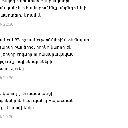
ն Հայոց Վեհափառ Հայրապետին
 կանչելը համարում ենք անընդունելի
պարտելի. Արամ Ա
6 22:30
 անում ՀՀ իշխանություններին` ձեռնպահ
նպիսի քայլերից, որոնք կարող են
 երկրի հոգևոր ու հասարակական
ւթյունը. եպիսկոպոսների
արությունը
6 20:36
ն կարող է ռուսաստանցի
րջիկներին հետ պահել Հայաստան
ուց․ Մատվիենկո
6 20:30