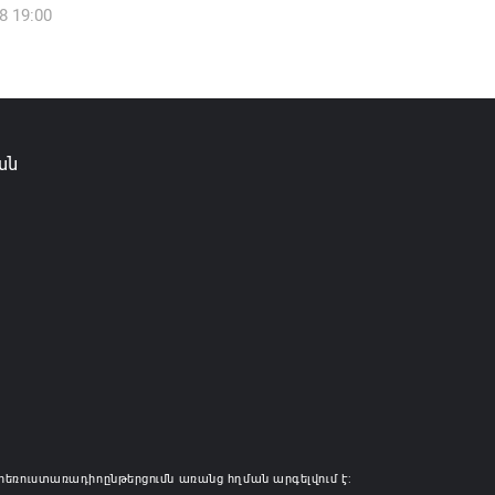
8 19:00
իկ Սիմոնյանը վերանշանակվել է ԱԱԾ
 իսկ նրա տեղակալ Արամ Հակոբյանն
լ է պաշտոնից
6 14:16
ան
ությունը փոխում է երեք
րությունների անվանումները
6 12:45
հեռուստառադիոընթերցումն առանց հղման արգելվում է: