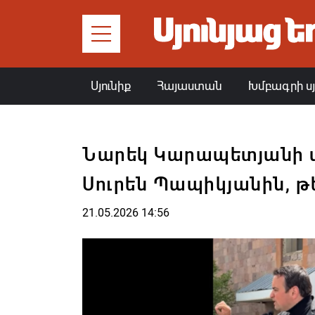
Սյունիք
Հայաստան
Խմբագրի ս
Նարեկ Կարապետյանի
Սուրեն Պապիկյանին, թե 
21.05.2026 14:56