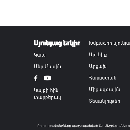
Խմբագրի սյունյ
Սյունիք
Կապ
Արցախ
Մեր Մասին
Հայաստան
Միջազգային
Կայքի հին
տարբերակ
Տեսանյութեր
Բոլոր իրավունքները պաշտպանված են: Մեջբերումներ 