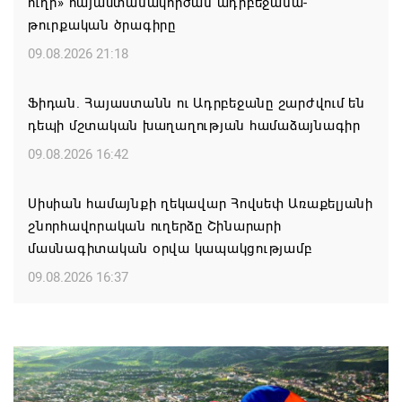
ուղի» հայաստանակործան ադրբեջանա-
թուրքական ծրագիրը
09.08.2026 21:18
Ֆիդան. Հայաստանն ու Ադրբեջանը շարժվում են
դեպի մշտական խաղաղության համաձայնագիր
09.08.2026 16:42
Սիսիան համայնքի ղեկավար Հովսեփ Առաքելյանի
շնորհավորական ուղերձը Շինարարի
մասնագիտական օրվա կապակցությամբ
09.08.2026 16:37
Քաջարանցի ուսանողները ճանաչողական այց
կատարեցին Զանգեզուրի պղնձամոլիբդենային
կոմբինատի հանքավայր
09.08.2026 16:29