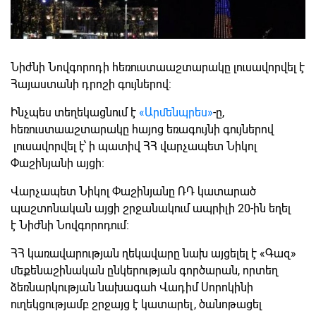
Նիժնի Նովգորոդի հեռուստաաշտարակը լուսավորվել է
Հայաստանի դրոշի գույներով:
Ինչպես տեղեկացնում է
«Արմենպրես»
-ը,
հեռուստաաշտարակը հայոց եռագույնի գույներով
լուսավորվել է՝ ի պատիվ ՀՀ վարչապետ Նիկոլ
Փաշինյանի այցի։
Վարչապետ Նիկոլ Փաշինյանը ՌԴ կատարած
պաշտոնական այցի շրջանակում ապրիլի 20-ին եղել
է Նիժնի Նովգորոդում։
ՀՀ կառավարության ղեկավարը նախ այցելել է «Գազ»
մեքենաշինական ընկերության գործարան, որտեղ
ձեռնարկության նախագահ Վադիմ Սորոկինի
ուղեկցությամբ շրջայց է կատարել, ծանոթացել