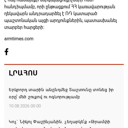
հանդիպմամբ, որի ընթացքում ՀՀ կառավարության
ղեկավարն անդրադարձել է ՌԴ կատարած
պաշտոնական այցի արդյունքներին, պատասխանել
տարբեր հարցերի:
armtimes.com
ԼՐԱՀՈՍ
Երկրորդ տարին անընդմեջ Տաշտունը տոնեց իր
օրը՝ մեծ շուքով ու ոգևորությամբ
10.08.2026 00:00
Կոչ` Նիկոլ Փաշինյանին. չեղարկե՛ք «Թրամփի