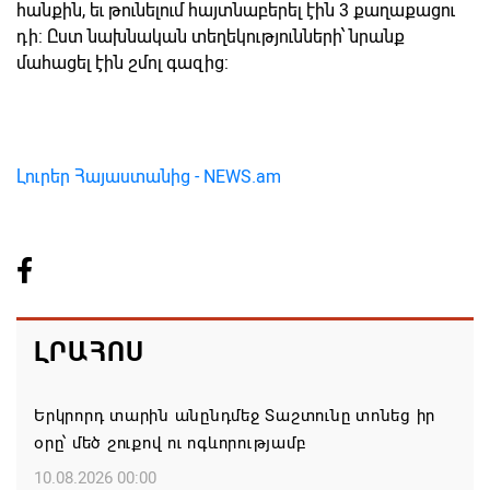
հանքին, եւ թունելում հայտնաբերել էին 3 քաղաքացու
դի: Ըստ նախնական տեղեկությունների՝ նրանք
մահացել էին շմոլ գազից:
Լուրեր Հայաստանից - NEWS.am
ԼՐԱՀՈՍ
Երկրորդ տարին անընդմեջ Տաշտունը տոնեց իր
օրը՝ մեծ շուքով ու ոգևորությամբ
10.08.2026 00:00