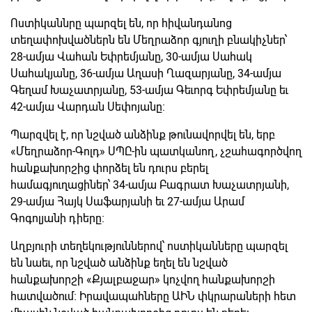
Ոստիկաննրը պարզել են, որ հիվանդանոց
տեղափոխվածներն են Մեղրաձոր գյուղի բնակիչներ՝
28-ամյա Վահան Եփրեմյանը, 30-ամյա Սահակ
Սահակյանը, 36-ամյա Աղասի Ղազարյանը, 34-ամյա
Գեղամ Խաչատրյանը, 53-ամյա Գեւորգ Եփրեմյանը եւ
42-ամյա Վարդան Սեփոյանը։
Պարզվել է, որ նշված անձինք թունավորվել են, երբ
«Մեղրաձոր-Գոլդ» ՍՊԸ-ին պատկանող, չշահագործվող
հանքախորշից փորձել են դուրս բերել
համագյուղացիներ՝ 34-ամյա Բագրատ Խաչատրյանի,
29-ամյա Հայկ Սաֆարյանի եւ 27-ամյա Արամ
Գոգոլյանի դիերը։
Աղբյուրի տեղեկություններով՝ ոստիկանները պարզել
են նաեւ, որ նշված անձինք եղել են նշված
հանքախորշի «Քյալբաջար» կոչվող հանքախորշի
հատվածում։ Իրավապահները ԱԻՆ փկրարաների հետ