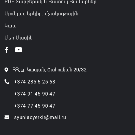
PDF Տարբերակ և Հատուկ Համարներ
Սյունյաց երկիր. մշակութային
Կապ
Մեր Մասին
ՀՀ, ք․ Կապան, Շահումյան 20/32
+374 285 5 25 63
+374 91 45 90 47
+374 77 45 90 47
syuniacyerkir@mail.ru