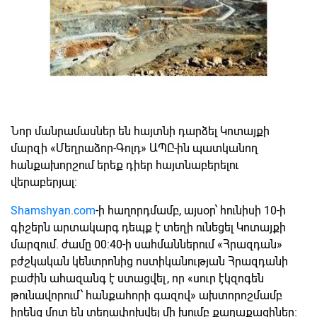
Նոր մանրամասներ են հայտնի դարձել Կոտայքի
մարզի «Մեղրաձոր-Գոլդ» ԱՊԸ-ին պատկանող
հանքախորշում երեք դիեր հայտնաբերելու
վերաբերյալ:
Shamshyan.com
-ի հաղորդմամբ, այսօր՝ հունիսի 10-ի
գիշերն արտակարգ դեպք է տեղի ունեցել Կոտայքի
մարզում. ժամը 00։40-ի սահմաններում «Հրազդան»
բժշկական կենտրոնից ոստիկանության Հրազդանի
բաժին ահազանգ է ստացվել, որ «սուր էկզոգեն
թունավորում՝ հանքահորի գազով» ախտորոշմամբ
իրենց մոտ են տեղափոխվել մի խումբ քաղաքացիներ։