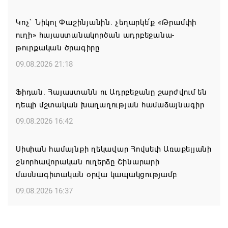
Կոչ` Նիկոլ Փաշինյանին. չեղարկե՛ք «Թրամփի
ուղի» հայաստանակործան ադրբեջանա-
թուրքական ծրագիրը
09.08.2026 21:18
Ֆիդան. Հայաստանն ու Ադրբեջանը շարժվում են
դեպի մշտական խաղաղության համաձայնագիր
09.08.2026 16:42
Սիսիան համայնքի ղեկավար Հովսեփ Առաքելյանի
շնորհավորական ուղերձը Շինարարի
մասնագիտական օրվա կապակցությամբ
09.08.2026 16:37
Քաջարանցի ուսանողները ճանաչողական այց