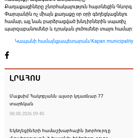
Քաղաքացիները շնորհակալություն հայտնեցին Գևորգ
Փարսյանին ոչ միայն քաղաքը օր օրի գեղեցկացնելու
համար, այլ նաև բարձրացված խնդիրներին սպառիչ
պարզաբանումներ և դրական լուծումներ տալու համար։
Կապանի համայնքապետարան/Kapan municipality
ԼՐԱՀՈՍ
Մաքսիմ Հակոբյանն այսօր կդառնար 77
տարեկան
08.08.2026 09:40
Եկեղեցիների համաշխարհային խորհուրդը