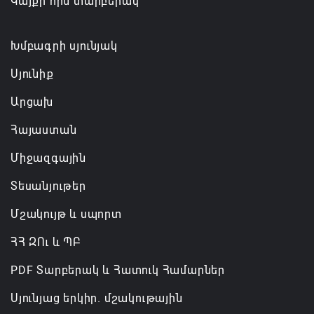
Կայքի հին տարբերակ
07.08.2026 14:32
Խմբագրի սյունյակ
Սյունիք
Արցախ
Հայաստան
Միջազգային
Տեսանյութեր
Մշակույթ և սպորտ
ՀՀ ԶՈւ և ՊԲ
PDF Տարբերակ և Հատուկ Համարներ
Սյունյաց երկիր. մշակութային