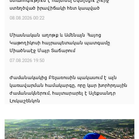
մտահոգություն է հայտնել Եկեղեցու շուրջ
ստեղծված իրավիճակի հետ կապված
08.08.2026 00:22
Միասնական աղոթք և Ամենայն Հայոց
Կաթողիկոսի հայրապետական պատգամը
Միածնաէջ Մայր Տաճարում
07.08.2026 19:50
Ժամանակակից Բելառուսին պակասում է այն
կառավարման համակարգը, որը կար խորհրդային
ժամանակներում, հայտարարել է Ալեքսանդր
Լուկաշենկոն
07.08.2026 17:16
ՀՀ ԱԱԾ սահմանապահ զորքերի
պատվիրակությունն այցելել է Լիտվայի