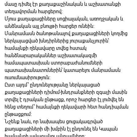
մասը դիմել էր քաղաքաշինական և աշխատանքի
տեղավորման հարցերով։
Մյուս քաղաքացիները սոցիալական, առողջական և
անձնական այլ բնույթի հարցեր ունեին։
Մանրամասն ծանոթանալով քաղաքացիների կողմից
ներկայացված խնդիրներից յուրաքանչյուրին՝
համայնքի ղեկավարը տվեց հստակ
հանձնարարականներ աշխատակազմի
համապատասխան ստորաբաժանումների
պատասխանատուներին՝ կատարելու մանրամասն
ուսումնասիրություն։
Ըստ այդմ՝ ընդունելությանը ներկայացած
քաղաքացիների դիմում-խնդրանքների զգալի մասին
տրվել է դրական ընթացք, որոշ հարցեր էլ լուծվել են
հենց տեղում՝ համայնքի ղեկավարի հետ հանդիպման
ընթացքում։
Նշենք նաև, որ նախապես ցուցակագրված
քաղաքացիների մի խմբին էլ ընդունել են Կապան
համայնքի ավագանու անդամները։