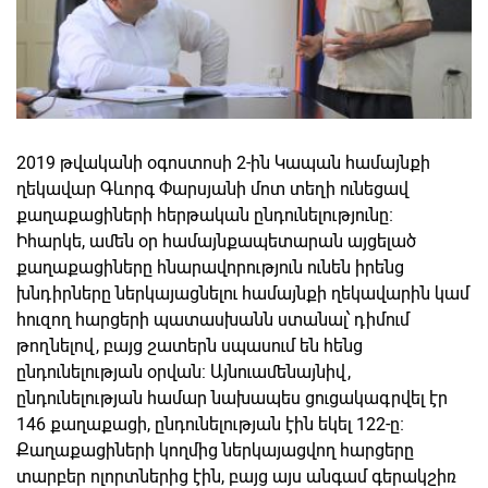
2019 թվականի օգոստոսի 2-ին Կապան համայնքի
ղեկավար Գևորգ Փարսյանի մոտ տեղի ունեցավ
քաղաքացիների հերթական ընդունելությունը։
Իհարկե, ամեն օր համայնքապետարան այցելած
քաղաքացիները հնարավորություն ունեն իրենց
խնդիրները ներկայացնելու համայնքի ղեկավարին կամ
հուզող հարցերի պատասխանն ստանալ՝ դիմում
թողնելով, բայց շատերն սպասում են հենց
ընդունելությա
ն օրվան: Այնուամենայնիվ,
ընդունելության համար նախապես ցուցակագրվել էր
146 քաղաքացի, ընդունելության էին եկել 122-ը։
Քաղաքացիների կողմից ներկայացվող հարցերը
տարբեր ոլորտներից էին, բայց այս անգամ գերակշիռ