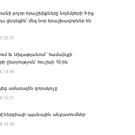
6 19:50
անի բոլոր երաշխիքները նոյեմբերի 9-ից
կակից Բելառուսին պակասում է այն
դս ցնդեցին՝ մեզ նոր երաշխավորներ են
րման համակարգը, որը կար խորհրդային
ներում, հայտարարել է Ալեքսանդր
3 20:31
նկոն
6 17:16
ւմ եւ Ախլաթյանում՝ համայնքի
ի ընտրություն՝ հուլիսի 10-ին
 սահմանապահ զորքերի
6 14:49
կությունն այցելել է Լիտվայի
ետություն
կեց ամառային զորակոչը
6 16:57
8 16:21
 Բ-ի և եպիսկոպոսների գործով
աէներգիայի պլանային անջատումներ
րն ինքնաբացարկ է հայտնել
8 19:36
6 16:55