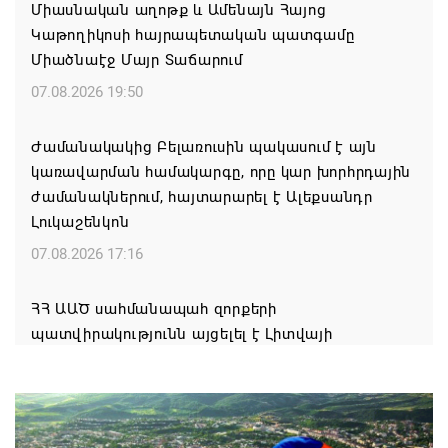
Միասնական աղոթք և Ամենայն Հայոց
Կաթողիկոսի հայրապետական պատգամը
Միածնաէջ Մայր Տաճարում
07.08.2026 19:50
Ժամանակակից Բելառուսին պակասում է այն
կառավարման համակարգը, որը կար խորհրդային
ժամանակներում, հայտարարել է Ալեքսանդր
Լուկաշենկոն
07.08.2026 17:16
ՀՀ ԱԱԾ սահմանապահ զորքերի
պատվիրակությունն այցելել է Լիտվայի
Հանրապետություն
07.08.2026 16:57
Գարեգին Բ-ի և եպիսկոպոսների գործով