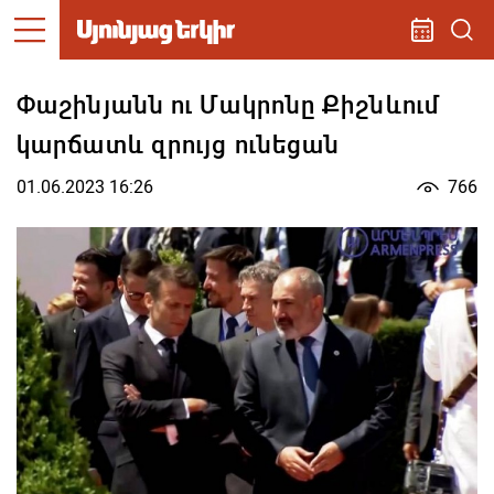
Փաշինյանն ու Մակրոնը Քիշնևում
կարճատև զրույց ունեցան
01.06.2023 16:26
766