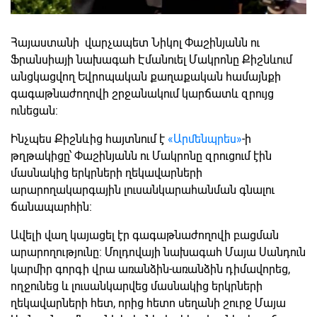
Հայաստանի վարչապետ Նիկոլ Փաշինյանն ու
Ֆրանսիայի նախագահ Էմանուել Մակրոնը Քիշնևում
անցկացվող Եվրոպական քաղաքական համայնքի
գագաթնաժողովի շրջանակում կարճատև զրույց
ունեցան:
Ինչպես Քիշնևից հայտնում է
«Արմենպրես»
-ի
թղթակիցը՝ Փաշինյանն ու Մակրոնը զրուցում էին
մասնակից երկրների ղեկավարների
արարողակարգային լուսանկարահանման գնալու
ճանապարհին:
Ավելի վաղ կայացել էր գագաթնաժողովի բացման
արարողությունը: Մոլդովայի նախագահ Մայա Սանդուն
կարմիր գորգի վրա առանձին-առանձին դիմավորեց,
ողջունեց և լուսանկարվեց մասնակից երկրների
ղեկավարների հետ, որից հետո սեղանի շուրջ Մայա