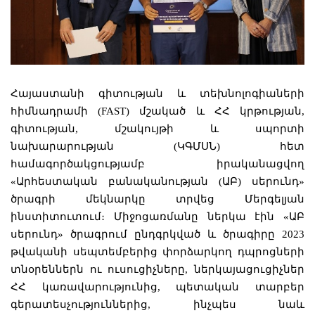
Հայաստանի գիտության և տեխնոլոգիաների
հիմնադրամի (FAST) մշակած և ՀՀ կրթության,
գիտության, մշակույթի և սպորտի
նախարարության (ԿԳՄՍՆ) հետ
համագործակցությամբ իրականացվող
«Արհեստական բանականության (ԱԲ) սերունդ»
ծրագրի մեկնարկը տրվեց Մերգելյան
ինստիտուտում։ Միջոցառմանը ներկա էին «ԱԲ
սերունդ» ծրագրում ընդգրկված և ծրագիրը 2023
թվականի սեպտեմբերից փորձարկող դպրոցների
տնօրեններն ու ուսուցիչները, ներկայացուցիչներ
ՀՀ կառավարությունից, պետական տարբեր
գերատեսչություններից, ինչպես նաև