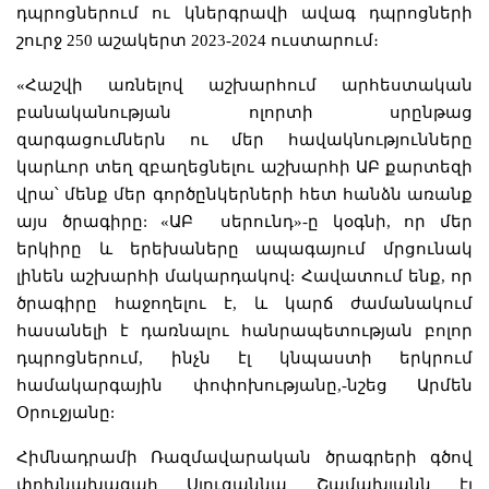
դպրոցներում ու կներգրավի ավագ դպրոցների
շուրջ 250 աշակերտ 2023-2024 ուստարում։
«Հաշվի առնելով աշխարհում արհեստական
բանականության ոլորտի սրընթաց
զարգացումներն ու մեր հավակնությունները
կարևոր տեղ զբաղեցնելու աշխարհի ԱԲ քարտեզի
վրա՝ մենք մեր գործընկերների հետ հանձն առանք
այս ծրագիրը: «ԱԲ սերունդ»-ը կօգնի, որ մեր
երկիրը և երեխաները ապագայում մրցունակ
լինեն աշխարհի մակարդակով: Հավատում ենք, որ
ծրագիրը հաջողելու է, և կարճ ժամանակում
հասանելի է դառնալու հանրապետության բոլոր
դպրոցներում, ինչն էլ կնպաստի երկրում
համակարգային փոփոխությանը,-նշեց Արմեն
Օրուջյանը:
Հիմնադրամի Ռազմավարական ծրագրերի գծով
փոխնախագահ Սյուզաննա Շամախյանն էլ