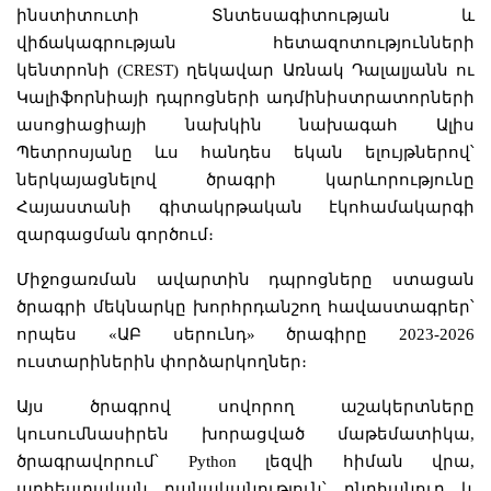
ինստիտուտի Տնտեսագիտության և
վիճակագրության հետազոտությունների
կենտրոնի (CREST) ղեկավար Առնակ Դալալյանն ու
Կալիֆորնիայի դպրոցների ադմինիստրատորների
ասոցիացիայի նախկին նախագահ Ալիս
Պետրոսյանը ևս հանդես եկան ելույթներով՝
ներկայացնելով ծրագրի կարևորությունը
Հայաստանի գիտակրթական էկոհամակարգի
զարգացման գործում։
Միջոցառման ավարտին դպրոցները ստացան
ծրագրի մեկնարկը խորհրդանշող հավաստագրեր՝
որպես «ԱԲ սերունդ» ծրագիրը 2023-2026
ուստարիներին փորձարկողներ։
Այս ծրագրով սովորող աշակերտները
կուսումնասիրեն խորացված մաթեմատիկա,
ծրագրավորում՝ Python լեզվի հիման վրա,
արհեստական բանականություն՝ ընդհանուր և