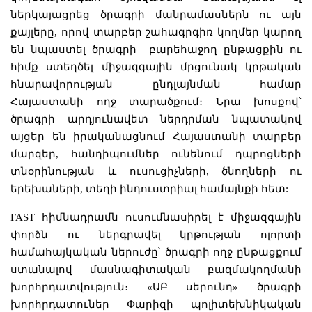
ներկայացրեց ծրագրի մանրամասներն ու այն
քայլերը, որով տարբեր շահագրգիռ կողմեր կարող
են նպաստել ծրագրի բարեհաջող ընթացքին ու
հիմք ստեղծել միջազգային մրցունակ կրթական
հնարավորության ընդլայնման համար
Հայաստանի ողջ տարածքում։ Նրա խոսքով՝
ծրագրի արդյունավետ ներդրման նպատակով
այցեր են իրականացնում Հայաստանի տարբեր
մարզեր, հանդիպումներ ունենում դպրոցների
տնօրինության և ուսուցիչների, ծնողների ու
երեխաների, տեղի ինդուստրիալ համայնքի հետ:
FAST հիմնադրամն ուսումնասիրել է միջազգային
փորձն ու ներգրավել կրթության ոլորտի
համահայկական ներուժը՝ ծրագրի ողջ ընթացքում
ստանալով մասնագիտական բազմակողմանի
խորհրդատվություն։ «ԱԲ սերունդ» ծրագրի
խորհրդատուներ Փարիզի պոլիտեխնիկական