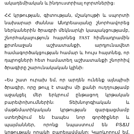
ակադեմիական և ինդուստրիալ ոլորտներից։
ՀՀ կրթության, գիտության, մշակույթի և սպորտի
նախարար Ժաննա Անդրեասյանը շնորհավորեց
ներկաներին ծրագրի մեկնարկի կապակցությամբ,
շնորհակալություն հայտնեց FAST հիմնադրամին
քրտնաջան աշխատանքի, արդյունավետ
համագործակցության համար և հույս հայտնեց, որ
դպրոցների հետ համատեղ աշխատանքի շնորհիվ
ծրագիրը շարունակական կլինի:
«Ես շատ ուրախ եմ, որ արդեն ունենք այնպիսի
ծրագիր, որը թույլ է տալիս մի քանի ուղղությամբ
աջակցել մեր երկրում ընթացող կրթական
բարեփոխումներին: Տեխնոլոգիական և
մաթեմատիկական կրթության զարգացմամբ
ստեղծվում են էապես նոր գործիքներ և
պայմաններ, որոնք նպաստում են ԲՏՃՄ
կրթության որակի բարելավմանը: Կարևորում եմ,