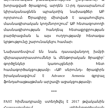
խորացված ծրագրով, արդեն 12-րդ դասարանում
կիրականացնեն պրակտիկ նախագծեր ԱԲ
ոլորտում։ Ծրագիրը միտված է ապահովելու
մասնագիտական կողմնորոշում՝ ԱԲ հետազոտողի
մասնագիտության հանդեպ հետաքրքրության
բարձրացման և այս ուղղությամբ հետագա
կրթությունը շարունակելու համար։
Նախատեսվում են նաև դասավանդող խմբի
վերապատրաստումներ և մենթորական ծրագիր՝
գործընկեր կառույցների հետ
համագործակցությամբ: «ԱԲ սերունդ» ծրագիրն
իրականացվում է Advance Armenia գլոբալ
ֆոնդահայթայթման արշավի աջակցությամբ։
***
FAST հիմնադրամը ստեղծվել է 2017 թվականին
Հայաստանում տեխնոլոգիական