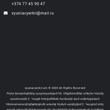
+374 77 45 90 47
syuniacyerkir@mail.ru
syuniacyerkir.am © 2020 All Rights Reserved
Բոլոր իրավունքները պաշտպանված են: Մեջբերումներ անելիս հղումը
պարտադիր է: Կայքի հոդվածների մասնակի կամ ամբողջական
հեռուստառադիոընթերցումն առանց հղման արգելվում է: Կայքում տեղ
գտած տեսակետները կարող են չհամընկնել խմբագրության կարծիքի