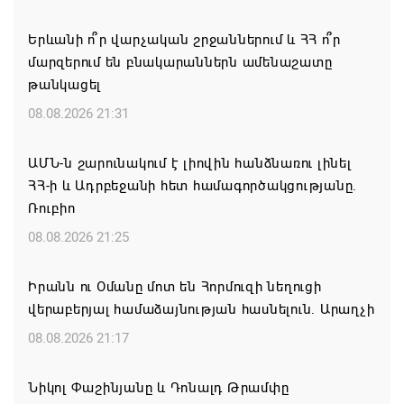
Երևանի ո՞ր վարչական շրջաններում և ՀՀ ո՞ր
մարզերում են բնակարաններն ամենաշատը
թանկացել
08.08.2026 21:31
ԱՄՆ-ն շարունակում է լիովին հանձնառու լինել
ՀՀ-ի և Ադրբեջանի հետ համագործակցությանը.
Ռուբիո
08.08.2026 21:25
Իրանն ու Օմանը մոտ են Հորմուզի նեղուցի
վերաբերյալ համաձայնության հասնելուն. Արաղչի
08.08.2026 21:17
Նիկոլ Փաշինյանը և Դոնալդ Թրամփը