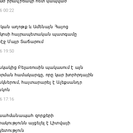
ած իրավիճակի հետ կապված
6 00:22
կան աղոթք և Ամենայն Հայոց
կոսի հայրապետական պատգամը
էջ Մայր Տաճարում
6 19:50
կակից Բելառուսին պակասում է այն
րման համակարգը, որը կար խորհրդային
ներում, հայտարարել է Ալեքսանդր
նկոն
6 17:16
 սահմանապահ զորքերի
կությունն այցելել է Լիտվայի
ետություն