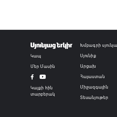
Խմբագրի սյունյ
Սյունիք
Կապ
Արցախ
Մեր Մասին
Հայաստան
Միջազգային
Կայքի հին
տարբերակ
Տեսանյութեր