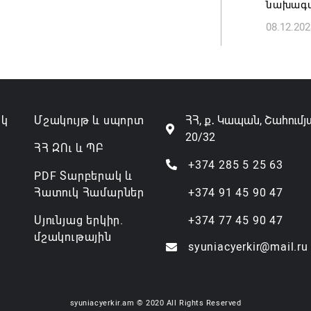
նախագա
08.12.202
ակ
Մշակույթ և սպորտ
ՀՀ, ք․ Կապան, Շահումյ
20/32
ՀՀ ԶՈւ և ՊԲ
+374 285 5 25 63
PDF Տարբերակ և
Հատուկ Համարներ
+374 91 45 90 47
Սյունյաց երկիր.
+374 77 45 90 47
մշակութային
syuniacyerkir@mail.ru
syuniacyerkir.am © 2020 All Rights Reserved