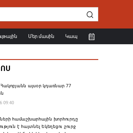
ութային
Մեր մասին
Կապ
ՀՈՍ
Հակոբյանն այսօր կդառնար 77
ան
6 09:40
իների համաշխարհային խորհուրդը
ւթյուն է հայտնել Եկեղեցու շուրջ