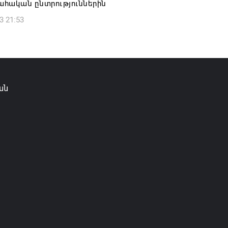
հական ընտրություններին
3 21:53
ան