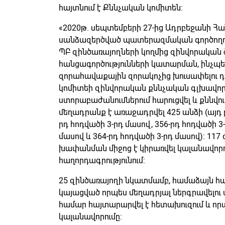
հայտնում է Քննչական կոմիտեն:
«2020թ. սեպտեմբերի 27-ից Ադրբեջանի Հ
սանձազերծված պատերազմական գործողութ
ՊԲ զինծառայողների կողմից զինվորական 
հանցագործությունների կատարման, ինչպ
զորահավաքային զորակոչից խուսափելու դ
կոմիտեի զինվորական քննչական գլխավոր
ստորաբաժանումներում հարուցվել և քննվու
մեղադրանք է առաջադրվել 425 անձի (այդ թ
րդ հոդվածի 3-րդ մասով, 356-րդ հոդվածի 3
մասով և 364-րդ հոդվածի 3-րդ մասով): 1
խափանման միջոց է կիրառվել կալանավորում
հաղորդագրությունում:
25 զինծառայողի նկատմամբ, համաձայն հաղ
կայացված որպես մեղադրյալ ներգրավելու 
համար հայտարարվել է հետախուզում և ո
կալանավորումը: