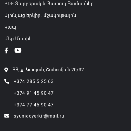
PDF Տարբերակ և Հատուկ Համարներ
Սյունյաց երկիր. մշակութային
Կապ
Մեր Մասին
ՀՀ, ք․ Կապան, Շահումյան 20/32
+374 285 5 25 63
+374 91 45 90 47
+374 77 45 90 47
syuniacyerkir@mail.ru