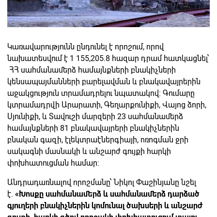
Կառավարությունն ընդունել է որոշում, որով
նախատեսվում է 1 155,205.8 հազար դրամ հատկացնել՝
ՀՀ սահմանամերձ համայնքների բնակիչների
կենսապայմանների բարելավման և բնակավայրերին
աջակցություն տրամադրելու նպատակով: Գումարը
կտրամադրվի Արարատի, Գեղարքունիքի, Վայոց ձորի,
Սյունիքի, և Տավուշի մարզերի 23 սահմանամերձ
համայնքների 81 բնակավայրերի բնակիչներին
բնական գազի, էլեկտրաէներգիայի, ոռոգման ջրի
սակագնի մասնակի և անշարժ գույքի հարկի
փոխհատուցման համար:
Անդրադառնալով որոշմանը՝ Նիկոլ Փաշինյանը նշել
է.
«Խոսքը սահմանամերձ և սահմանամերձ դարձած
գյուղերի բնակիչներին կոմունալ ծախսերի և անշարժ