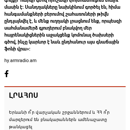
գույքի հարկի գծով որոշակի փոխհատուցում տալու
մասին է։ Սանդղակները նախկինում գործել են, հիմա
հանգամանքների բերումով շահառուների թիվն
ընդլայնվել է, և մենք ուղղակի լրացնում ենք, որպեսզի
սահմանամերձ գյուղերում բնակվող մեր
հայրենակիցներին աջակցենք կոմունալ ծախսերի
գծով, ինչը կարևոր է նաև ընդհանուր այս գնաճային
ֆոնի վրա»:
hy.armradio.am
ԼՐԱՀՈՍ
Երևանի ո՞ր վարչական շրջաններում և ՀՀ ո՞ր
մարզերում են բնակարաններն ամենաշատը
թանկացել