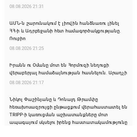
08.08.2026 21:31
ԱՄՆ-ն շարունակում է լիովին հանձնառու լինել
ՀՀ-ի և Ադրբեջանի հետ համագործակցությանը.
Ռուբիո
08.08.2026 21:25
Իրանն ու Օմանը մոտ են Հորմուզի նեղուցի
վերաբերյալ համաձայնության հասնելուն. Արաղչի
08.08.2026 21:17
Նիկոլ Փաշինյանը և Դոնալդ Թրամփը
հեռախոսազրույցի ընթացքում վերահաստատել են
TRIPP-ի կառուցման աշխատանքները մոտ
ապագայում սկսելու իրենց հաստատակամությունը
08.08.2026 21:12