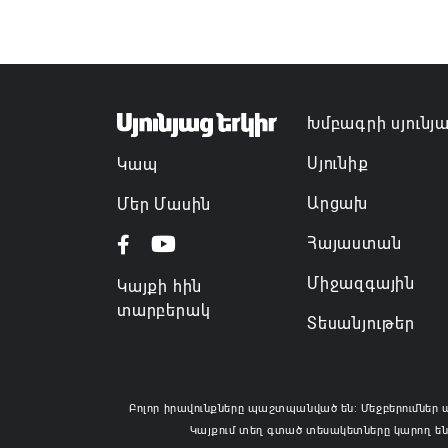
Խմբագրի սյունյ
Սյունիք
Կապ
Արցախ
Մեր Մասին
Հայաստան
Միջազգային
Կայքի հին
տարբերակ
Տեսանյութեր
Բոլոր իրավունքները պաշտպանված են: Մեջբերումներ 
Կայքում տեղ գտած տեսակետները կարող են