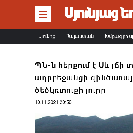
Սյունիք
Հայաստան
Խմբագրի ս
ՊՆ-ն հերքում է Սև լճի 
ադրբեջանցի զինծառայ
ծեծկռտուքի լուրը
10.11.2021 20:50