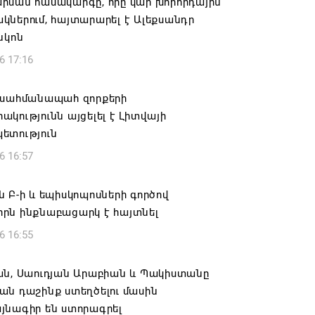
րման համակարգը, որը կար խորհրդային
ներում, հայտարարել է Ալեքսանդր
նկոն
6 17:16
 սահմանապահ զորքերի
կությունն այցելել է Լիտվայի
ետություն
6 16:57
 Բ-ի և եպիսկոպոսների գործով
րն ինքնաբացարկ է հայտնել
6 16:55
ան, Սաուդյան Արաբիան և Պակիստանը
ան դաշինք ստեղծելու մասին
յնագիր են ստորագրել