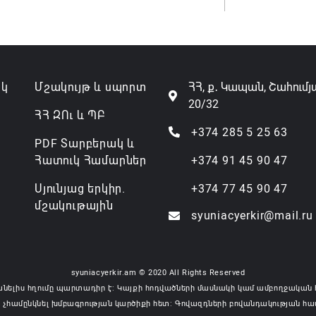
07.08.202
ակ
Մշակույթ և սպորտ
ՀՀ, ք․ Կապան, Շահումյ
20/32
ՀՀ ԶՈւ և ՊԲ
+374 285 5 25 63
PDF Տարբերակ և
Հատուկ Համարներ
+374 91 45 90 47
Սյունյաց երկիր.
+374 77 45 90 47
մշակութային
syuniacyerkir@mail.ru
syuniacyerkir.am © 2020 All Rights Reserved
անելիս հղումը պարտադիր է: Կայքի հոդվածների մասնակի կամ ամբողջական 
 չհամընկնել խմբագրության կարծիքի հետ: Գովազդների բովանդակության հա