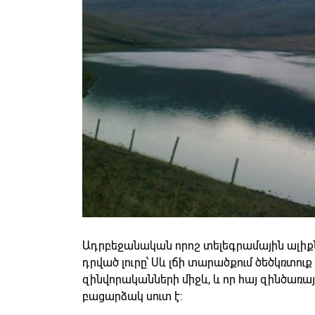
Ադրբեջանական որոշ տելեգրամային ալիքն
դրված լուրը՝ Սև լճի տարածքում ծեծկռտուք
զինվորականների միջև, և որ հայ զինծառայ
բացարձակ սուտ է։