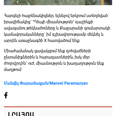
Հարգելի հայրենակիցներ, ելնելով երկրում ստեղծված
իրավիճակից` "Դեպի միասնություն" դաշինքի
ավագանու թեկնածուները և Քաջարանի գումարտակի
կամավորականները` իմ գլխավորությամբ մեկնել և
արդեն առաջնագծի X հատվածում ենք։
Միաժամանակ ցավակցում ենք զոհվածների
ընտանիքներին և հարազատներին, իսկ մեր
ժողովրդին` ուժ, միասնություն և խաղաղություն ենք
մաղթում։
Մանվել Փարամազյան/Manvel Paramazyan
ԼՐԱՀՈՍ