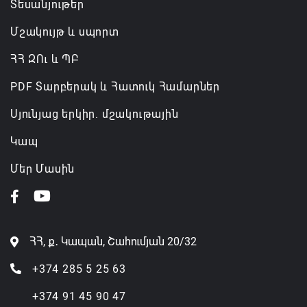
Տեսանյութեր
Մշակույթ և սպորտ
ՀՀ ԶՈւ և ՊԲ
PDF Տարբերակ և Հատուկ Համարներ
Սյունյաց երկիր. մշակութային
Կապ
Մեր Մասին
ՀՀ, ք․ Կապան, Շահումյան 20/32
+374 285 5 25 63
+374 91 45 90 47