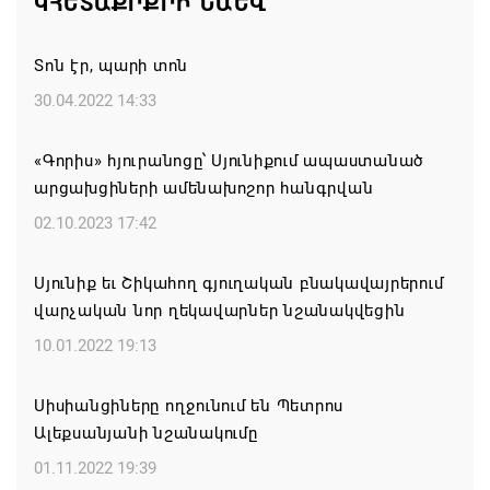
ԿՀԵՏԱՔՐՔՐԻ ՆԱԵՎ
06.08.2026 14:16
Տոն էր, պարի տոն
Կառավարությունը փոխում է երեք
30.04.2022 14:33
նախարարությունների անվանումները
06.08.2026 12:45
«Գորիս» հյուրանոցը՝ Սյունիքում ապաստանած
արցախցիների ամենախոշոր հանգրվան
Բաքվում շարունակում է հայ գերիների վերաքննիչ
02.10.2023 17:42
բողոքի քննությունը
06.08.2026 12:43
Սյունիք եւ Շիկահող գյուղական բնակավայրերում
վարչական նոր ղեկավարներ նշանակվեցին
Ռուսաստանի և Հայաստանի միջև
10.01.2022 19:13
առևտրաշրջանառության նվազման միտումը
կշարունակվի. Օվերչուկ
Սիսիանցիները ողջունում են Պետրոս
06.08.2026 12:08
Ալեքսանյանի նշանակումը
01.11.2022 19:39
Մեկնարկել է «Շուկայի զարգացող ՓՄՁ