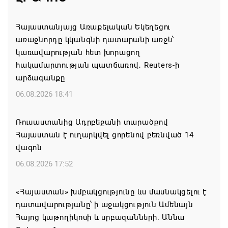
Հայաստանյայց Առաքելական Եկեղեցու
առաջնորդը կկանգնի դատարանի առջև՝
կառավարության հետ խորացող
հակամարտության պատճառով․ Reuters-ի
արձագանքը
06.08.2026 18:41
Ռուսաստանից Ադրբեջանի տարածքով
Հայաստան է ուղարկվել ցորենով բեռնված 14
վագոն
06.08.2026 17:52
«Հայաստան» խմբակցությունը ևս մասնակցելու է
դատավարությանը՝ ի աջակցություն Ամենայն
Հայոց կաթողիկոսի և սրբազանների. Աննա