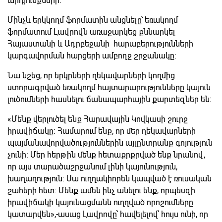
արդյունքների:
Մինչև երկկողմ ֆորմատին անցնելը՝ եռակողմ
ֆորմատում Լավրովն առաջարկեց քննարկել
Հայաստանի և Ադրբեջանի հարաբերությունների
կարգավորման հարցերի ամբողջ շրջանակը:
Նա նշեց, որ երկրների ղեկավարների կողմից
ստորագրված եռակողմ հայտարարությունները կայուն
լուծումների հասնելու ճանապարհային քարտեզներ են:
«Մենք վերլուծել ենք Հարավային Կովկասի շուրջ
իրավիճակը: Համարում ենք, որ մեր ղեկավարների
պայմանավորվածություններին այլընտրանք գոյություն
չունի: Մեր հերթին մենք հետաքրքրված ենք նրանով,
որ այս տարածաշրջանում լինի կայունություն,
խաղաղություն: Սա ուղղակիորեն կապված է ռուսական
շահերի հետ: Մենք ամեն ինչ անելու ենք, որպեսզի
իրավիճակի կայունացմանն ուղղված որոշումները
կատարվեն»,-ասաց Լավրովը՝ հավելելով՝ հույս ունի, որ