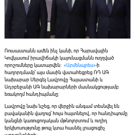
Ռուսաստանն ամեն ինչ կանի, որ Հարավային
Կովկասում իրավիճակի կայունացմանն ուղղված
որոշումները կատարվեն:
«Արմենպրես»
-ի
հաղորդմամբ՝ այս մասին վստահեցրեց ՌԴ ԱԳ
նախարար Սերգեյ Լավրովը Հայաստանի և
Ադրբեջանի ԱԳ նախարարների մասնակցությամբ
եռակողմ հանդիպմանը:
Լավրովը նախ նշեց, որ վերջին անգամ տեսնվել են
բավականին վաղուց՝ հույս հայտնելով, որ հանդիպումը
կանցնի կառուցողական մթնոլորտում և ուղիղ
երկխոսությունը թույլ կտա հասնել լրացուցիչ