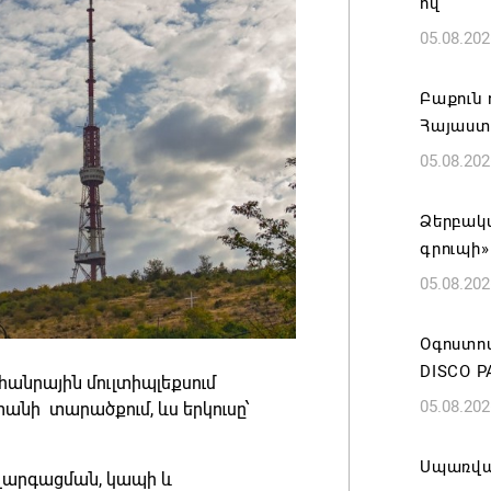
ով
05.08.202
Բաքուն 
Հայաստ
05.08.202
Ձերբակա
գրուպի»
05.08.202
Օգոստոս
DISCO P
անրային մուլտիպլեքսում
05.08.202
նի տարածքում, ևս երկուսը՝
Սպառվա
 զարգացման, կապի և