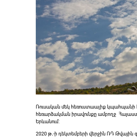
Ռուսական մեկ հեռուստաալիք կպահպանի հ
հեռարձակման իրավունքը ամբողջ Հայաստա
Երևանում։
2020 թ․-ի դեկտեմբերի վերջին ՌԴ Թվային