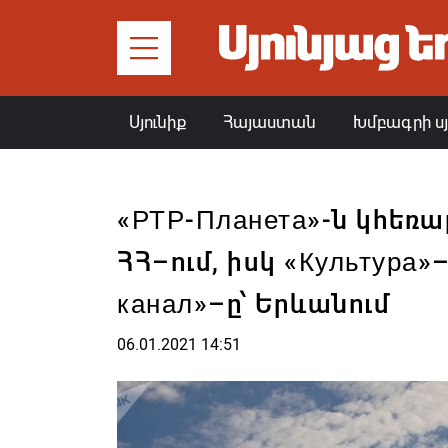
Սյունիք
Հայաստան
Խմբագրի ս
«РТР-Планета»-ն կհեռ
ՀՀ–ում, իսկ «Культура»
канал»–ը՝ Երևանում
06.01.2021 14:51