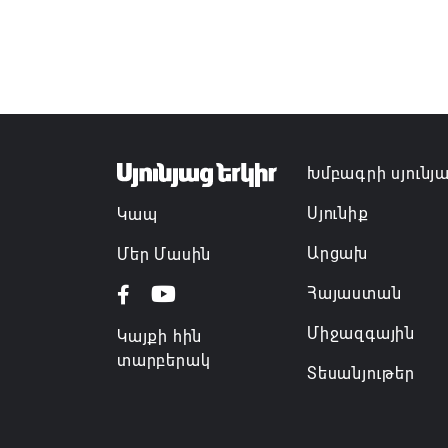
Խմբագրի սյունյ
Սյունիք
Կապ
Արցախ
Մեր Մասին
Հայաստան
Միջազգային
Կայքի հին
տարբերակ
Տեսանյութեր