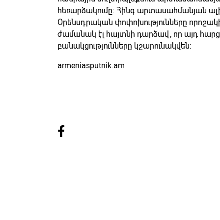
հեռարձակումը։ Հինգ արտասահմանյան ալիք
Օրենսդրական փոփոխությունները որոշակի
ժամանակ էլ հայտնի դարձավ, որ այդ հար
բանակցությունները կշարունակվեն։
armeniasputnik.am