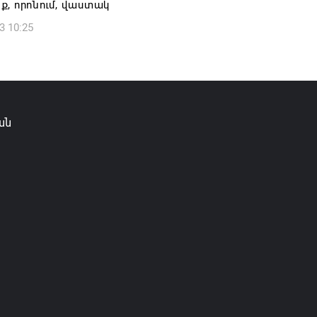
, որոնում, վաստակ
3 10:25
ան