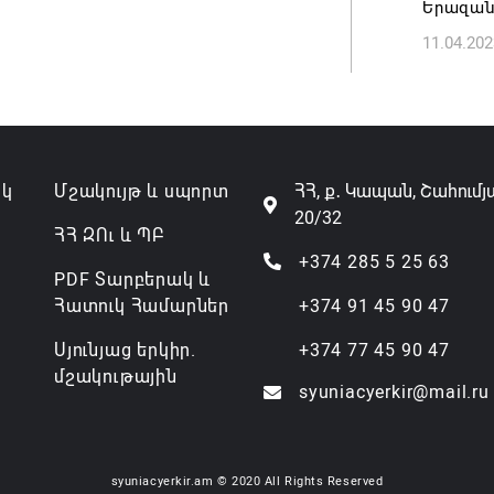
Երազանք
11.04.202
ակ
Մշակույթ և սպորտ
ՀՀ, ք․ Կապան, Շահումյ
20/32
ՀՀ ԶՈւ և ՊԲ
+374 285 5 25 63
PDF Տարբերակ և
Հատուկ Համարներ
+374 91 45 90 47
Սյունյաց երկիր.
+374 77 45 90 47
մշակութային
syuniacyerkir@mail.ru
syuniacyerkir.am © 2020 All Rights Reserved