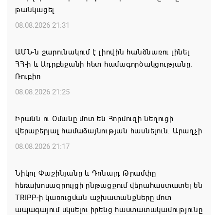
թանկացել
08.08.2026 21:31
ԱՄՆ-ն շարունակում է լիովին հանձնառու լինել
ՀՀ-ի և Ադրբեջանի հետ համագործակցությանը.
Ռուբիո
08.08.2026 21:25
Իրանն ու Օմանը մոտ են Հորմուզի նեղուցի
վերաբերյալ համաձայնության հասնելուն. Արաղչի
08.08.2026 21:17
Նիկոլ Փաշինյանը և Դոնալդ Թրամփը
հեռախոսազրույցի ընթացքում վերահաստատել են
TRIPP-ի կառուցման աշխատանքները մոտ
ապագայում սկսելու իրենց հաստատակամությունը