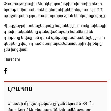
Փաստաթղթային ձևակերպումների ավարտից հետո
նրանք կմիանան իրենց ընտանիքներին», - ասել է ՌԴ
պաշտպանության նախարարության ներկայացուցիչը:
Հինգշաբթի Կոնաշենկովը հայտնել էր, որ ուկրաինացի
զինվորականները զանգվածաբար հանձնում են
դիրքերը և վայր են դնում զենքերը։ Նա նաև նշել էր, որ
զենքերը վայր դրած ստորաբաժանումների դիրքերը
չեն խոցվում։
1lurer.am
ԼՐԱՀՈՍ
Երևանի ո՞ր վարչական շրջաններում և ՀՀ ո՞ր
մարզերում են բնակարաններն ամենաշատը