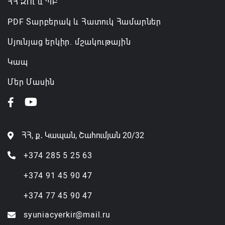
ՀՀ ԶՈւ և ՊԲ
PDF Տարբերակ և Հատուկ Համարներ
Սյունյաց երկիր. մշակութային
Կապ
Մեր Մասին
ՀՀ, ք․ Կապան, Շահումյան 20/32
+374 285 5 25 63
+374 91 45 90 47
+374 77 45 90 47
syuniacyerkir@mail.ru