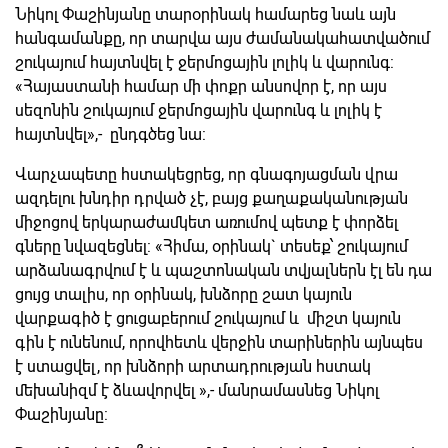
Նիկոլ Փաշինյանը տարօրինակ համարեց նաև այն
հանգամանքը, որ տարվա այս ժամանակահատվածում
շուկայում հայտնվել է ջերմոցային լոլիկ և վարունգ:
«Հայաստանի համար մի փոքր անսովոր է, որ այս
սեզոնին շուկայում ջերմոցային վարունգ և լոլիկ է
հայտնվել»,- ընդգծեց նա:
Վարչապետը հստակեցրեց, որ գնագոյացման վրա
ազդելու խնդիր դրված չէ, բայց քաղաքականության
միջոցով երկարաժամկետ առումով պետք է փորձել
գները նվազեցնել: «Հիմա, օրինակ` տեսեք՝ շուկայում
արձանագրվում է և պաշտոնական տվյալներն էլ են դա
ցույց տալիս, որ օրինակ, խնձորը շատ կայուն
վարքագիծ է ցուցաբերում շուկայում և միշտ կայուն
գին է ունենում, որովհետև վերջին տարիներին այնպես
է ստացվել, որ խնձորի արտադրության հստակ
մեխանիզմ է ձևավորվել »,- մանրամասնեց Նիկոլ
Փաշինյանը: