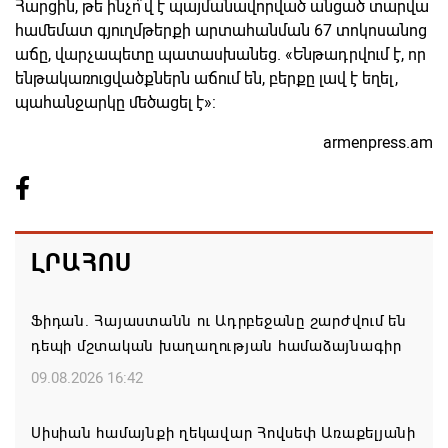
Հարցին, թե ինչո՞վ է պայմանավորված անցած տարվա
համեմատ գյուղմթերքի արտահանման 67 տոկոսանոց
աճը, վարչապետը պատասխանեց. «Ենթադրվում է, որ
ենթակառուցվածքներն աճում են, բերքը լավ է եղել,
պահանջարկը մեծացել է»:
armenpress.am
ԼՐԱՀՈՍ
Ֆիդան. Հայաստանն ու Ադրբեջանը շարժվում են
դեպի մշտական խաղաղության համաձայնագիր
09.08.2026 16:42
Սիսիան համայնքի ղեկավար Հովսեփ Առաքելյանի