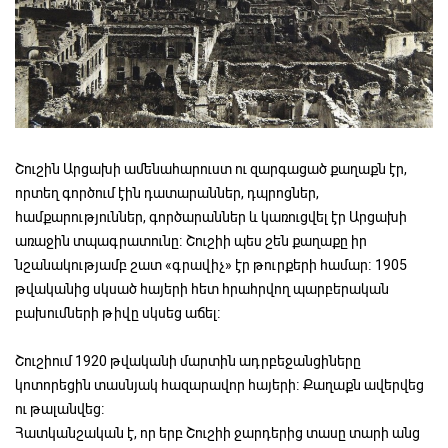
Շուշին Արցախի ամենահարուստ ու զարգացած քաղաքն էր,
որտեղ գործում էին դատարաններ, դպրոցներ,
համքարություններ, գործարաններ և կառուցվել էր Արցախի
առաջին տպագրատունը։ Շուշիի պես շեն քաղաքը իր
նշանակությամբ շատ «գրավիչ» էր թուրքերի համար։ 1905
թվականից սկսած հայերի հետ հրահրվող պարբերական
բախումների թիվը սկսեց աճել։
Շուշիում 1920 թվականի մարտին ադրբեջանցիները
կոտորեցին տասնյակ հազարավոր հայերի։ Քաղաքն ավերվեց
ու թալանվեց։
Հատկանշական է, որ երբ Շուշիի ջարդերից տասը տարի անց