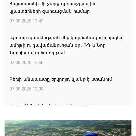
Հայաստանի մի շարք զբոսաշրջային
կլաստերների զարգացման համար
07.08.2026 13:49
Այս օրը պատմության մեջ կարձանագրվի որպես
ամոթի ու դավաճանության օր․ ՌԴ և Նոր
Նախիջևանի հայոց թեմ
07.08.2026 12:50
Բեխի անապատը երկրորդ կյանք է ստանում
07.08.2026 12:38
«ՀայաՔվե»-ն հանդես է եկել կոչով
07.08.2026 12:28
Շարունակվում են պաշտպանության նախարարի