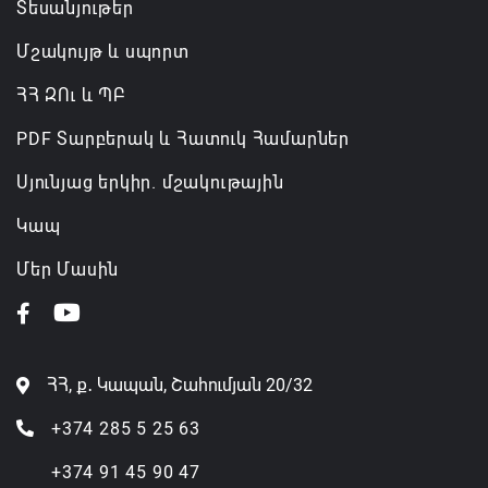
Տեսանյութեր
Մշակույթ և սպորտ
ՀՀ ԶՈւ և ՊԲ
PDF Տարբերակ և Հատուկ Համարներ
Սյունյաց երկիր. մշակութային
Կապ
Մեր Մասին
ՀՀ, ք․ Կապան, Շահումյան 20/32
+374 285 5 25 63
+374 91 45 90 47