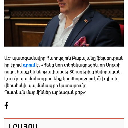
ԱԺ պատգամավոր Հարություն Բաբայանը ֆեյսբուքյան
իր էջում
գրում
է․ «Հենց նոր տեղեկացրեցին, որ Սոթքի
ոսկու հանք են ներթափանցել 80 ազերի զինվորական։
Էտ ո՞ր պայմանագրով ենք կողմնորոշվում, ո՞վ պիտի
վերահսկի պայմանագրի կատարումը։
Պատկան մարմիններ արձագանքեք»։
ԼՐԱՀՈՍ