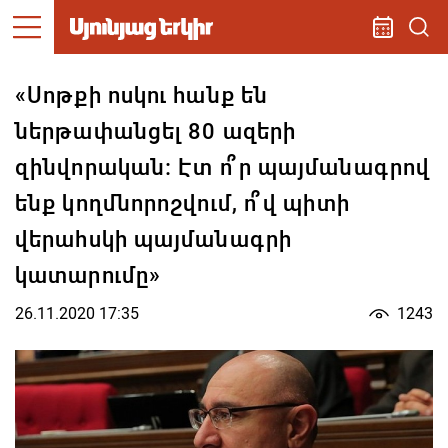
«Սոթքի ոսկու հանք են
ներթափանցել 80 ազերի
զինվորական։ Էտ ո՞ր պայմանագրով
ենք կողմնորոշվում, ո՞վ պիտի
վերահսկի պայմանագրի
կատարումը»
26.11.2020 17:35
1243