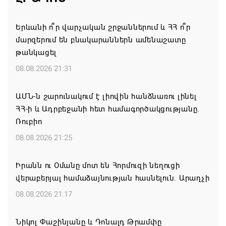
Երևանի ո՞ր վարչական շրջաններում և ՀՀ ո՞ր
մարզերում են բնակարաններն ամենաշատը
թանկացել
08.08.2026 21:31
ԱՄՆ-ն շարունակում է լիովին հանձնառու լինել
ՀՀ-ի և Ադրբեջանի հետ համագործակցությանը.
Ռուբիո
08.08.2026 21:25
Իրանն ու Օմանը մոտ են Հորմուզի նեղուցի
վերաբերյալ համաձայնության հասնելուն. Արաղչի
08.08.2026 21:17
Նիկոլ Փաշինյանը և Դոնալդ Թրամփը