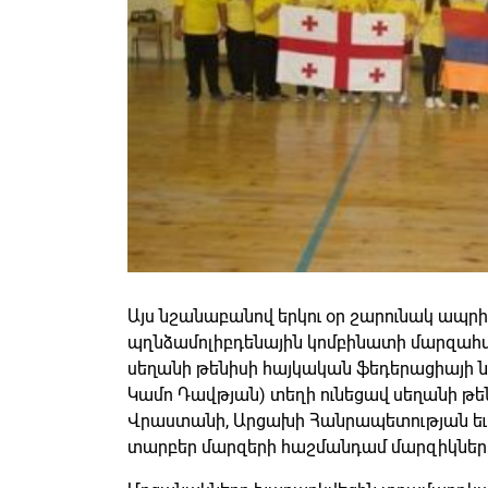
Այս նշանաբանով երկու օր շարունակ ապրիլ
պղնձամոլիբդենային կոմբինատի մարզահ
սեղանի թենիսի հայկական ֆեդերացիայի 
Կամո Դավթյան) տեղի ունեցավ սեղանի թե
Վրաստանի, Արցախի Հանրապետության ե
տարբեր մարզերի հաշմանդամ մարզիկների