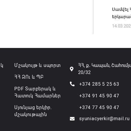
Սամվել
երկարա
14.03.202
ակ
Մշակույթ և սպորտ
ՀՀ, ք․ Կապան, Շահումյ
20/32
ՀՀ ԶՈւ և ՊԲ
+374 285 5 25 63
PDF Տարբերակ և
Հատուկ Համարներ
+374 91 45 90 47
Սյունյաց երկիր.
+374 77 45 90 47
մշակութային
syuniacyerkir@mail.ru