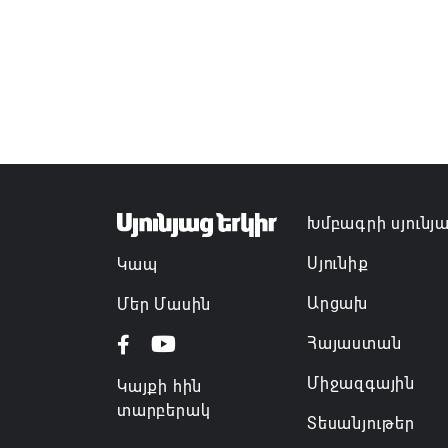
Խմբագրի սյունյ
Սյունիք
Կապ
Արցախ
Մեր Մասին
Հայաստան
Միջազգային
Կայքի հին
տարբերակ
Տեսանյութեր