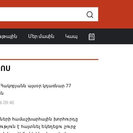
ութային
Մեր մասին
Կապ
ՀՈՍ
Հակոբյանն այսօր կդառնար 77
ան
6 09:40
իների համաշխարհային խորհուրդը
ւթյուն է հայտնել Եկեղեցու շուրջ