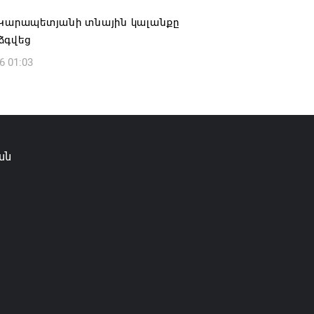
 Կարապետյանի տնային կալանքը
ձգվեց
6 01:03
ան