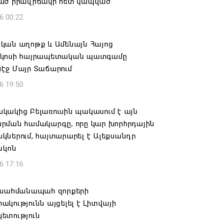
ած իրավիճակի հետ կապված
6 00:22
կան աղոթք և Ամենայն Հայոց
կոսի հայրապետական պատգամը
էջ Մայր Տաճարում
6 19:50
կակից Բելառուսին պակասում է այն
րման համակարգը, որը կար խորհրդային
ներում, հայտարարել է Ալեքսանդր
նկոն
6 17:16
 սահմանապահ զորքերի
կությունն այցելել է Լիտվայի
ետություն