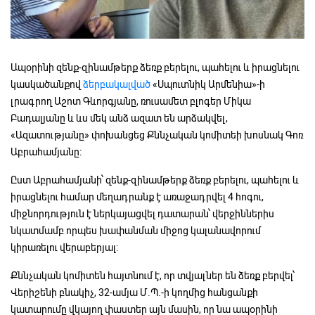
Ապօրինի զենք-զինամթերք ձեռք բերելու, պահելու և իրացնելու
կասկածանքով
ձերբակալված
«Սպուտնիկ Արմենիա»-ի
լրագրող Աշոտ Գևորգյանը, ռուսամետ բլոգեր Միկա
Բադալյանը և ևս մեկ անձ ազատ են արձակվել,
«Ազատությանը» փոխանցեց Քննչական կոմիտեի խոսնակ Գոռ
Աբրահամյանը:
Ըստ Աբրահամյանի՝ զենք-զինամթերք ձեռք բերելու, պահելու և
իրացնելու համար մեղադրանք է առաջադրվել 4 հոգու,
միջնորդություն է ներկայացվել դատարան՝ վերջիններիս
նկատմամբ որպես խափանման միջոց կալանավորում
կիրառելու վերաբերյալ:
Քննչական կոմիտեն հայտնում է, որ տվյալներ են ձեռք բերվել՝
Վերիշենի բնակիչ, 32-ամյա Մ.Պ.-ի կողմից հանցանքի
կատարումը վկայող փաստեր այն մասին, որ նա ապօրինի