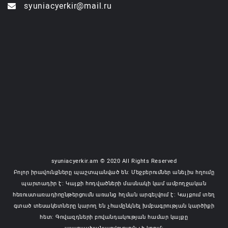
syuniacyerkir@mail.ru
syuniacyerkir.am © 2020 All Rights Reserved
Բոլոր իրավունքները պաշտպանված են: Մեջբերումներ անելիս հղումը
պարտադիր է: Կայքի հոդվածների մասնակի կամ ամբողջական
հեռուստառադիոընթերցումն առանց հղման արգելվում է: Կայքում տեղ
գտած տեսակետները կարող են չհամընկնել խմբագրության կարծիքի
հետ: Գովազդների բովանդակության համար կայքը