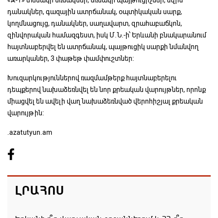
«Ջ-1» տեսակի նռնակներ, նռնակի պայթուցիչներ, սվին
դանակներ, գազային ատրճանակ, օպտիկական սարք,
կողմնացույց, դանակներ, սաղավարտ, զրահաբաճկոն,
զինվորական համազգեստ, իսկ Մ.Ն.-ի՝ Երևանի բնակարանում
հայտնաբերվել են ատրճանակ, պայթուցիկ սարքի նմանվող
առարկաներ, 3 փաթեթ փամփուշտներ:
Խուզարկություններով ռազմամթերք հայտնաբերելու
դեպքերով նախաձեռնվել են նոր քրեական վարույթներ, որոնք
միացվել են ավելի վաղ նախաձեռնված վերոհիշյալ քրեական
վարույթին:
.azatutyun.am
ԼՐԱՀՈՍ