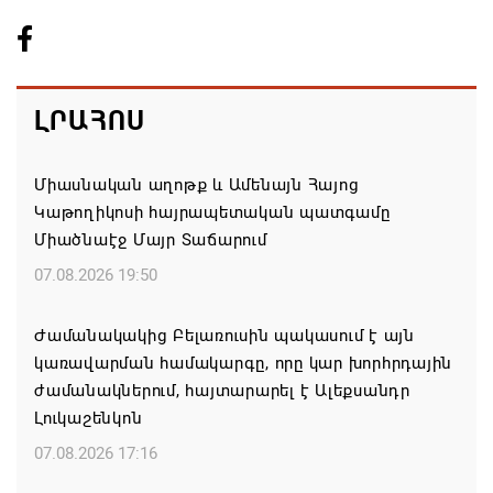
ԼՐԱՀՈՍ
Միասնական աղոթք և Ամենայն Հայոց
Կաթողիկոսի հայրապետական պատգամը
Միածնաէջ Մայր Տաճարում
07.08.2026 19:50
Ժամանակակից Բելառուսին պակասում է այն
կառավարման համակարգը, որը կար խորհրդային
ժամանակներում, հայտարարել է Ալեքսանդր
Լուկաշենկոն
07.08.2026 17:16