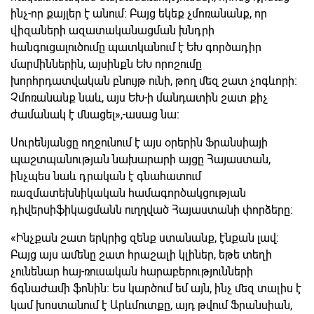
ինչ-որ քայլեր է անում։ Բայց եկեք չմոռանանք, որ
վիզաների ազատականացման խնդրի
հանգուցալուծումը պատկանում է ԵԽ գործադիր
մարմիններին, այսինքն ԵԽ որոշումը
խորհրդատվական բնույթ ունի, թող մեզ շատ չոգևորի։
Չմոռանանք նաև, այս ԵԽ-ի մանդատին շատ քիչ
ժամանակ է մնացել»,-ասաց նա։
Սուրենյանցը ողջունում է այս օրերին Ֆրանսիայի
պաշտպանության նախարարի այցը Հայաստան,
ինչպես նաև դրական է գնահատում
ռազմատեխնիկական համագործակցության
դիվերսիֆիկացմանն ուղղված Հայաստանի փորձերը։
«Ինչքան շատ երկրից զենք ստանանք, էնքան լավ։
Բայց այս ամենը շատ հրաշալի կլիներ, եթե տեղի
չունենար հայ-ռուսական հարաբերությունների
ճգնաժամի ֆոնին։ Ես կարծում եմ այն, ինչ մեզ տալիս է
կամ խոստանում է Արևմուտքը, այդ թվում Ֆրանսիան,