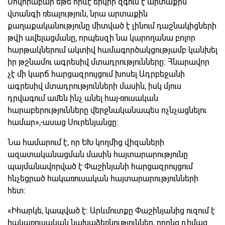
Սովորաբար եթե որևէ երկիր զգում է արտաքին
վտանգի ռեալություն, նրա արտաքին
քաղաքականությունը միտված է լինում դաշնակիցների
թվի ավելացմանը, որպեսզի նա կարողանա բոլոր
հարթակներում ակտիվ համագործակցությամբ կանխել
իր թշնամու ագրեսիվ մտադրությունները։ Հնարավոր
չէ մի կարճ հարցազրույցում խոսել Ադրբեջանի
ագրեսիվ մտադրությունների մասին, իսկ մյուս
դրվագում ամեն ինչ անել հայ-ռուսական
հարաբերությունները վերջնականապես ոչնչացնելու
համար»,-ասաց Սուրենյանցը։
Նա համարում է, որ ԵԽ կողմից վիզաների
ազատականացման մասին հայտարարությունը
պայմանավորված է Փաշինյանի հարցազրույցում
հնչեցրած հակառուսական հայտարարությունների
հետ։
«Իհարկե, կապված է։ Արևմուտքը Փաշինյանից ուզում է
հակառուսական նախաձեռնություններ, որոնց դիմաց