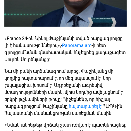
«France 24-ին Նիկոլ Փաշինյանի տված հարցազրույցը
լի է հակասություններով»,-
Panorama.am
-ի հետ
զրույցում նման գնահատական հնչեցրեց քաղաքագետ
Սուրեն Սուրենյանցը։
Նա մի քանի արձանագրում արեց. Փաշինյանը մի
կողմից հայտարարում է, որ մեզ սպասվում է նոր
էսկալացիա, խոսում է Ադրբեջանի ագրեսիվ
մտադրությունների մասին, մյուս կողմից ավելացնում է
երկրի թշնամիների թիվը։ Հիշեցնենք, որ հիշյալ
հարցազրույցում Փաշինյանը
հայտարարել է
ՀԱՊԿ-ին
Հայաստանի մասնակցության սառեցման մասին։
«Նման անհեթեթ վիճակ շատ դժվար է պատկերացնել։