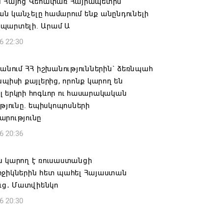
ն Հայոց Վեհափառ Հայրապետին
 կանչելը համարում ենք անընդունելի
պարտելի. Արամ Ա
6 22:30
 անում ՀՀ իշխանություններին` ձեռնպահ
նպիսի քայլերից, որոնք կարող են
 երկրի հոգևոր ու հասարակական
ւթյունը. եպիսկոպոսների
արությունը
6 20:36
ն կարող է ռուսաստանցի
րջիկներին հետ պահել Հայաստան
ուց․ Մատվիենկո
6 20:30