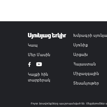
Խմբագրի սյունյ
Սյունիք
Կապ
Արցախ
Մեր Մասին
Հայաստան
Միջազգային
Կայքի հին
տարբերակ
Տեսանյութեր
Բոլոր իրավունքները պաշտպանված են: Մեջբերումներ 