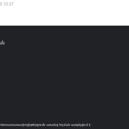
0 10:37
իկ Սիմոնյանը վերանշանակվել է ԱԱԾ
 իսկ նրա տեղակալ Արամ Հակոբյանն
լ է պաշտոնից
6 14:16
ան
ությունը փոխում է երեք
րությունների անվանումները
6 12:45
հեռուստառադիոընթերցումն առանց հղման արգելվում է: