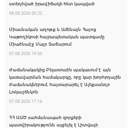
ստեղծված իրավիճակի հետ կապված
08.08.2026 00:22
Միասնական աղոթք և Ամենայն Հայոց
Կաթողիկոսի հայրապետական պատգամը
Միածնաէջ Մայր Տաճարում
07.08.2026 19:50
Ժամանակակից Բելառուսին պակասում է այն
կառավարման համակարգը, որը կար խորհրդային
ժամանակներում, հայտարարել է Ալեքսանդր
Լուկաշենկոն
07.08.2026 17:16
ՀՀ ԱԱԾ սահմանապահ զորքերի
պատվիրակությունն այցելել է Լիտվայի