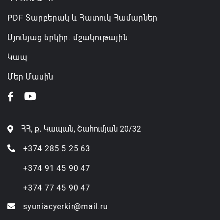
PDF Տարբերակ և Հատուկ Համարներ
Սյունյաց երկիր. մշակութային
Կապ
Մեր Մասին
ՀՀ, ք․ Կապան, Շահումյան 20/32
+374 285 5 25 63
+374 91 45 90 47
+374 77 45 90 47
syuniacyerkir@mail.ru