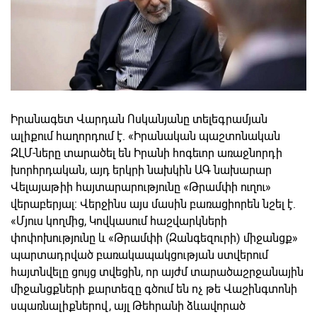
Իրանագետ Վարդան Ոսկանյանը տելեգրամյան
ալիքում հաղորդում է. «Իրանական պաշտոնական
ԶԼՄ-ները տարածել են Իրանի հոգեւոր առաջնորդի
խորհրդական, այդ երկրի նախկին ԱԳ նախարար
Վելայաթիի հայտարարությունը «Թրամփի ուղու»
վերաբերյալ։ Վերջինս այս մասին բառացիորեն նշել է.
«Մյուս կողմից, Կովկասում հաշվարկների
փոփոխությունը և «Թրամփի (Զանգեզուրի) միջանցք»
պարտադրված բառակապակցության ստվերում
հայտնվելը ցույց տվեցին, որ այժմ տարածաշրջանային
միջանցքների քարտեզը գծում են ոչ թե Վաշինգտոնի
սպառնալիքներով, այլ Թեհրանի ձևավորած