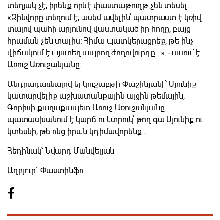
տեղյակ չէ, իրենք որևէ փաստաթուղթ չեն տեսել.
«Զինվորը տեղում է, ասեմ ավելին՝ պատրաստ է կռիվ
տալով պահի արյունով վաստակած իր հողը, բայց
հրաման չեն տալիս: Հիմա պատկերացրեք, թե ինչ
վիճակում է այստեղ ապրող ժողովուրդը…», - ասում է
Առուշ Առուշանյանը:
Անդրադառնալով երկուշաբթի Փաշինյանի՝ Սյունիք
կատարվելիք աշխատանքային այցին թեմային,
Գորիսի քաղաքապետ Առուշ Առուշանյանը
պատասխանում է կարճ ու կտրուկ՝ թող գա Սյունիք ու
կտեսնի, թե ոնց իրան կդիմավորենք…
Հեղինակ՝ Նվարդ Մանվելյան
Աղբյուր` Փաստինֆո