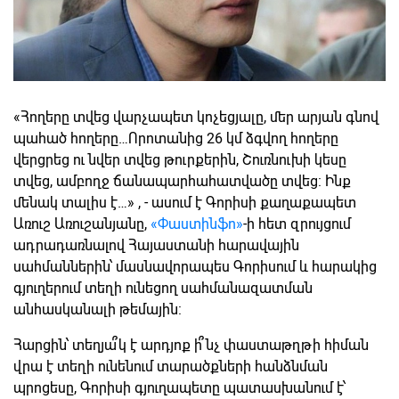
«Հողերը տվեց վարչապետ կոչեցյալը, մեր արյան գնով
պահած հողերը…Որոտանից 26 կմ ձգվող հողերը
վերցրեց ու նվեր տվեց թուրքերին, Շուռնուխի կեսը
տվեց, ամբողջ ճանապարհահատվածը տվեց: Ինք
մենակ տալիս է…» , - ասում է Գորիսի քաղաքապետ
Առուշ Առուշանյանը,
«Փաստինֆո»
-ի հետ զրույցում
ադրադառնալով Հայաստանի հարավային
սահմաններին՝ մասնավորապես Գորիսում և հարակից
գյուղերում տեղի ունեցող սահմանազատման
անհասկանալի թեմային:
Հարցին՝ տեղյա՞կ է արդյոք ի՞նչ փաստաթղթի հիման
վրա է տեղի ունենում տարածքների հանձնման
պրոցեսը, Գորիսի գյուղապետը պատասխանում է՝