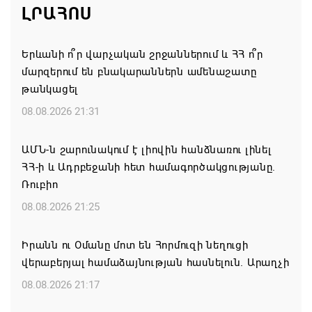
ԼՐԱՀՈՍ
Երևանի ո՞ր վարչական շրջաններում և ՀՀ ո՞ր
մարզերում են բնակարաններն ամենաշատը
թանկացել
08.08.2026 21:31
ԱՄՆ-ն շարունակում է լիովին հանձնառու լինել
ՀՀ-ի և Ադրբեջանի հետ համագործակցությանը.
Ռուբիո
08.08.2026 21:25
Իրանն ու Օմանը մոտ են Հորմուզի նեղուցի
վերաբերյալ համաձայնության հասնելուն. Արաղչի
08.08.2026 21:17