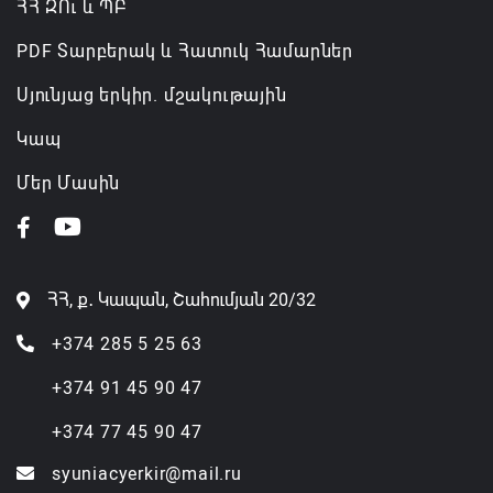
ՀՀ ԶՈւ և ՊԲ
PDF Տարբերակ և Հատուկ Համարներ
Սյունյաց երկիր. մշակութային
Կապ
Մեր Մասին
ՀՀ, ք․ Կապան, Շահումյան 20/32
+374 285 5 25 63
+374 91 45 90 47
+374 77 45 90 47
syuniacyerkir@mail.ru