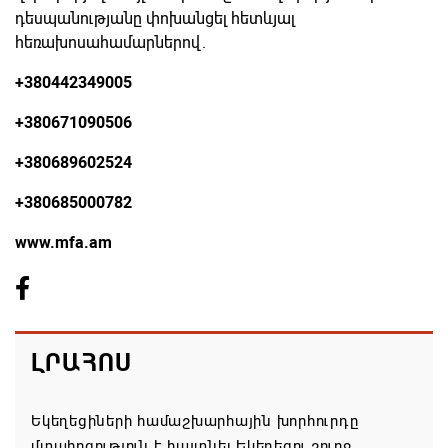
դեսպանությանը փոխանցել հետևյալ
հեռախոսահամարներով.
+380442349005
+380671090506
+380689602524
+380685000782
www.mfa.am
ԼՐԱՀՈՍ
Եկեղեցիների համաշխարհային խորհուրդը
մտահոգություն է հայտնել Եկեղեցու շուրջ