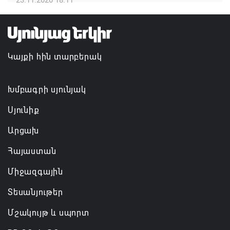
07.08.2026 14:32
TRIP ծրագրով 120 մլն եվրո ներդրում՝
Հայաստանի մի շարք զբոսաշրջային
Կայքի հին տարբերակ
կլաստերների զարգացման համար
07.08.2026 13:49
Խմբագրի սյունյակ
Սյունիք
Արցախ
Հայաստան
Միջազգային
Տեսանյութեր
Մշակույթ և սպորտ