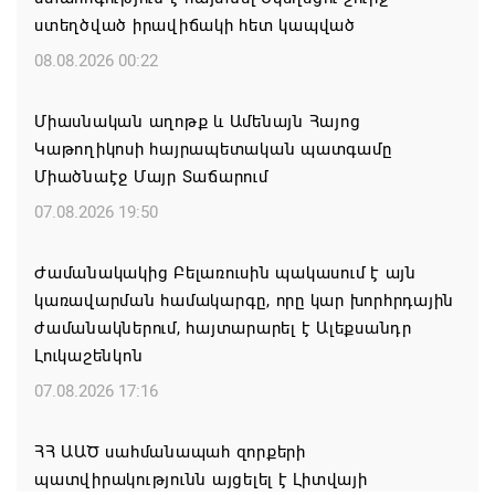
ստեղծված իրավիճակի հետ կապված
08.08.2026 00:22
Միասնական աղոթք և Ամենայն Հայոց
Կաթողիկոսի հայրապետական պատգամը
Միածնաէջ Մայր Տաճարում
07.08.2026 19:50
Ժամանակակից Բելառուսին պակասում է այն
կառավարման համակարգը, որը կար խորհրդային
ժամանակներում, հայտարարել է Ալեքսանդր
Լուկաշենկոն
07.08.2026 17:16
ՀՀ ԱԱԾ սահմանապահ զորքերի
պատվիրակությունն այցելել է Լիտվայի