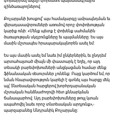
փոխարինել ավելի փորձառու պայմանագրային
զինծառայողներով:
Քոչարյանի խոսքով՝ այս համակարգը ամրապնդման եւ
վերադասավորումների առումով որոշ փոփոխության
կարիք ունի: «Մենք պետք է փոխենք սահմանին
ծառայության սկզբունքները եւ պայմանները: Ես այս
մասին մշտապես հրապարակայնորեն ասել եմ:
Ես այս մասին ասել եմ նաեւ իմ ընկերներին, եւ ընդդեմ
արտահայտած միայն մի փաստարկ է եղել, որ այդ
տեսակի բարեփոխումների անցկացման համար մենք
ֆինանսական ռեսուրսներ չունենք: Բայց կարծում եմ, որ
նման հնարավորություն կարելի է գտնել այս հարցը մեկ
այլ՝ Տնտեսական հարցերով խորհրդարանական
մշտական հանձնաժողովի հետ քննարկման
ճանապարհով: Այդ բարեփոխումները թույլ կտան
ապահովել նաեւ որոշ տնտեսական արդյունք»,-
պարզաբանեց Անդրանիկ Քոչարյանը: