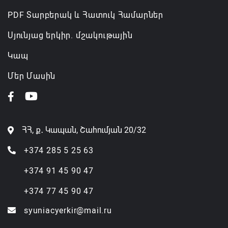
PDF Տարբերակ և Հատուկ Համարներ
Սյունյաց երկիր. մշակութային
Կապ
Մեր Մասին
ՀՀ, ք․ Կապան, Շահումյան 20/32
+374 285 5 25 63
+374 91 45 90 47
+374 77 45 90 47
syuniacyerkir@mail.ru