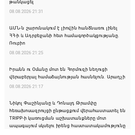
թանկացել
08.08.2026 21:31
ԱՄՆ-ն շարունակում է լիովին հանձնառու լինել
ՀՀ-ի և Ադրբեջանի հետ համագործակցությանը.
Ռուբիո
08.08.2026 21:25
Իրանն ու Օմանը մոտ են Հորմուզի նեղուցի
վերաբերյալ համաձայնության հասնելուն. Արաղչի
08.08.2026 21:17
Նիկոլ Փաշինյանը և Դոնալդ Թրամփը
հեռախոսազրույցի ընթացքում վերահաստատել են
TRIPP-ի կառուցման աշխատանքները մոտ
ապագայում սկսելու իրենց հաստատակամությունը