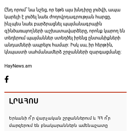
Ընդ որում՝ նա նշեց, որ եթե այս խնդիրը լուծվի, ապա
կարելի է լուծել նաեւ ժողովրդագրության հարցը,
ինչպես նաեւ բարձրացնել պայմանագրային
զինծառայողների աշխատավարձերը, որոնք կարող են
տեղերում պայմաններ ստեղծել իրենց ընտանիքների
անդամների ապրելու համար: Իսկ սա, իր հերթին,
կնպաստի սահմանամերձ շրջանների զարգացմանը:
HayNews.am
ԼՐԱՀՈՍ
Երևանի ո՞ր վարչական շրջաններում և ՀՀ ո՞ր
մարզերում են բնակարաններն ամենաշատը