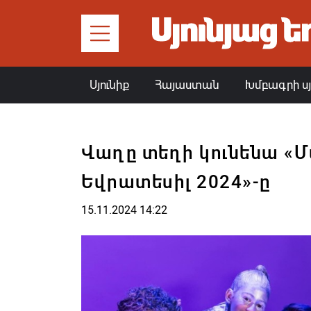
Սյունիք
Հայաստան
Խմբագրի ս
Վաղը տեղի կունենա «
Եվրատեսիլ 2024»-ը
15.11.2024 14:22