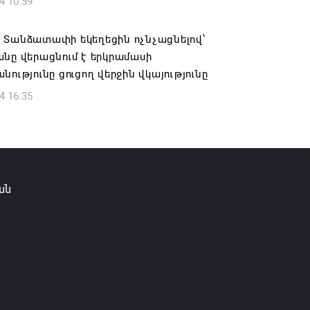
4 10:59
ան, Սաուդյան Արաբիան և Պակիստանը
ան դաշինք ստեղծելու մասին
 Տանձատափի եկեղեցին ոչնչացնելով՝
յնագիր են ստորագրել
նը վերացնում է երկրամասի
նությունը ցուցող վերջին վկայությունը
6 16:43
4 16:35
ան