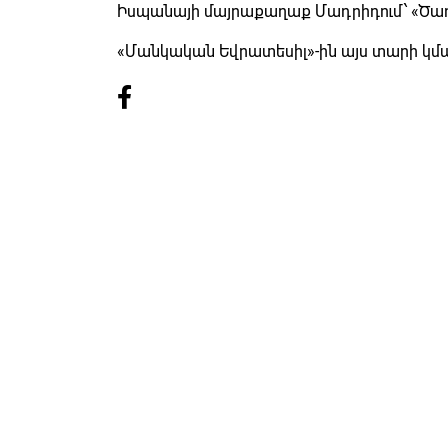
Իսպանայի մայրաքաղաք Մադրիդում՝ «Ծաղ
«Մանկական Եվրատեսիլ»-ին այս տարի կմա