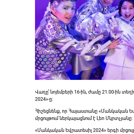
Վաղը՝ նոյեմբերի 16-ին, ժամը 21:00-ին տ
2024»-ը:
Հիշեցնենք, որ Հայաստանը «Մանկական Եվ
մրցույթում ներկայացնում է Լեո Մկրտչյանը:
«Մանկական Եվրատեսիլ 2024» երգի մրցույ