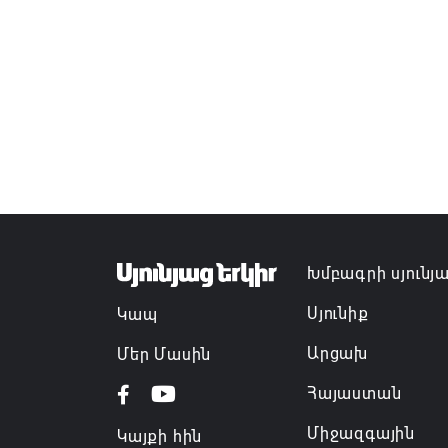
Խմբագրի սյունյ
Սյունիք
Կապ
Արցախ
Մեր Մասին
Հայաստան
Միջազգային
Կայքի հին