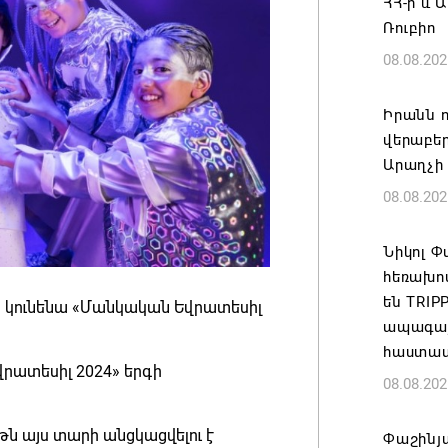
ՀՀ-ի և 
Ռուբիո
08.08.202
Իրանն ո
վերաբեր
Արաղչի
08.08.202
Նիկոլ 
հեռախո
են TRI
եղի կունենա «Մանկական Եվրատեսիլ
ապագայո
հաստատ
րատեսիլ 2024» երգի
08.08.202
թն այս տարի անցկացվելու է
Փաշինյա