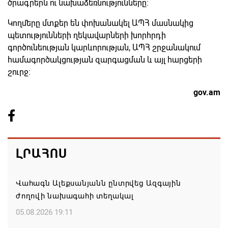
ծրագրերն ու նախաձեռնությունները:
Կողմերը մտքեր են փոխանակել ԱՊՀ մասնակից
պետությունների ղեկավարների խորհրդի
գործունեության կարևորության, ԱՊՀ շրջանակում
համագործակցության զարգացման և այլ հարցերի
շուրջ։
gov.am
ԼՐԱՀՈՍ
Վահագն Ալեքսանյանն ընտրվեց Ազգային
ժողովի նախագահի տեղակալ
05.08.2026 19:11