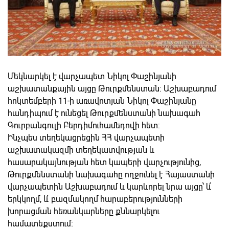
Մեկնարկել է վարչապետ Նիկոլ Փաշինյանի
աշխատանքային այցը Թուրքմենստան։ Աշխաբադում
հոկտեմբերի 11-ի առավոտյան Նիկոլ Փաշինյանը
հանդիպում է ունեցել Թուրքմենստանի նախագահ
Գուրբանգուլի Բերդիմուհամեդովի հետ:
Ինչպես տեղեկացրեցին ՀՀ վարչապետի
աշխատակազմի տեղեկատվության և
հասարակայնության հետ կապերի վարչությունից,
Թուրքմենստանի նախագահը ողջունել է Հայաստանի
վարչապետին Աշխաբադում և կարևորել նրա այցը՝ և՛
երկկողմ, և՛ բազմակողմ հարաբերությունների
խորացման հեռանկարները քննարկելու
համատեքստում։