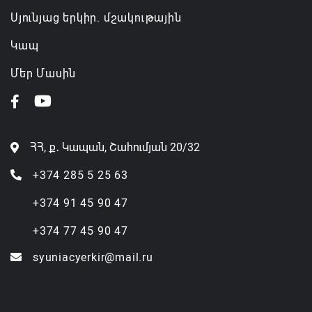
Սյունյաց երկիր. մշակութային
Կապ
Մեր Մասին
ՀՀ, ք․ Կապան, Շահումյան 20/32
+374 285 5 25 63
+374 91 45 90 47
+374 77 45 90 47
syuniacyerkir@mail.ru