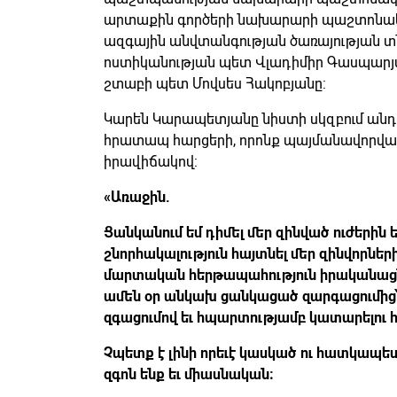
արտաքին գործերի նախարարի պաշտոնակ
ազգային անվտանգության ծառայության տն
ոստիկանության պետ Վլադիմիր Գասպարյա
շտաբի պետ Մովսես Հակոբյանը:
Կարեն Կարապետյանը նիստի սկզբում անդ
հրատապ հարցերի, որոնք պայմանավորված
իրավիճակով:
«Առաջին.
Ցանկանում եմ դիմել մեր զինված ուժերին ե
շնորհակալություն հայտնել մեր զինվորնե
մարտական հերթապահություն իրականացնող
ամեն օր անկախ ցանկացած զարգացումի
զգացումով եւ հպարտությամբ կատարելու
Չպետք է լինի որեւէ կասկած ու հատկապես 
զգոն ենք եւ միասնական։