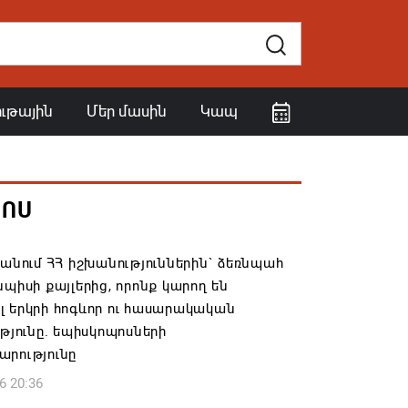
ութային
Մեր մասին
Կապ
ՀՈՍ
 անում ՀՀ իշխանություններին` ձեռնպահ
նպիսի քայլերից, որոնք կարող են
 երկրի հոգևոր ու հասարակական
ւթյունը. եպիսկոպոսների
արությունը
6 20:36