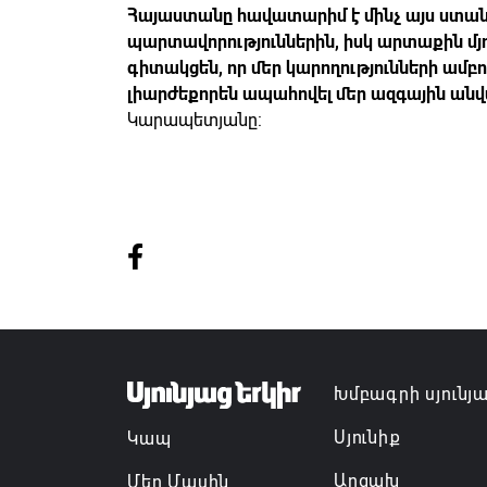
Հայաստանը հավատարիմ է մինչ այս ստանձ
պարտավորություններին, իսկ արտաքին մյո
գիտակցեն, որ մեր կարողությունների ամբ
լիարժեքորեն ապահովել մեր ազգային անվ
Կարապետյանը:
Խմբագրի սյունյ
Սյունիք
Կապ
Արցախ
Մեր Մասին