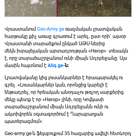
Վրաստանում
Geo-Army.ge
ռազմական լրատվական
հարթակը քիչ առաջ գրառում է արել, ըստ որի` այսօր
Վրաստանի տարածքում ընկած ԱԹՍ-ներից
մեկն իսրայելական արտադրության «Harop» տեսակն
է, որը տարածաշրջանում ունի միայն Ադրբեջանը: Այս
մասին հայտնում է
Aliq.ge
-ն։
Լրատվականը կից լուսանկարներ է հրապարակել ու
գրել. «Լուսանկարներ կան, որոնցից կարելի է
ենթադրել, որ հրեական անօդաչու թռչող սարքերից
մեկը պետք է որ «Harop» լինի, որը Կովկասի
տարածաշրջանում միայն Ադրբեջանն ունի ու
ակտիվորեն օգտագործում է Ղարաբաղյան
պատերազմում»:
Geo-army.ge-ն ֆեյսբուքում 35 հազարից ավելի հետևորդ