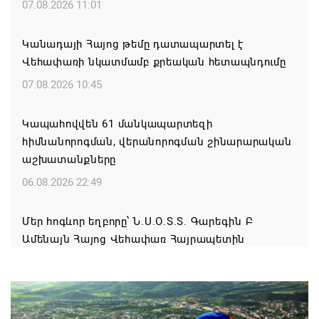
07.08.2026 11:01
Կանադայի Հայոց թեմը դատապարտել է
Վեհափառի նկատմամբ քրեական հետապնդումը
07.08.2026 10:45
Կապահովվեն 61 մանկապարտեզի
հիմնանորոգման, վերանորոգման շինարարական
աշխատանքները
06.08.2026 22:49
Մեր հոգևոր եղբորը՝ Ն.Ս.Օ.Տ.Տ. Գարեգին Բ
Ամենայն Հայոց Վեհափառ Հայրապետին
դատարան կանչելը համարում ենք անընդունելի և
դատապարտելի. Արամ Ա
06.08.2026 22:30