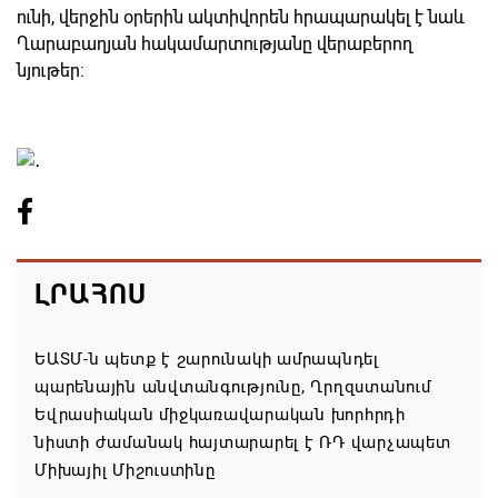
ունի, վերջին օրերին ակտիվորեն հրապարակել է նաև
Ղարաբաղյան հակամարտությանը վերաբերող
նյութեր:
ԼՐԱՀՈՍ
ԵԱՏՄ-ն պետք է շարունակի ամրապնդել
պարենային անվտանգությունը, Ղրղզստանում
Եվրասիական միջկառավարական խորհրդի
նիստի ժամանակ հայտարարել է ՌԴ վարչապետ
Միխայիլ Միշուստինը